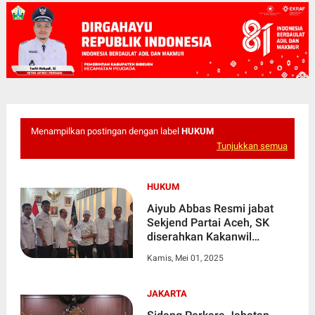
Menampilkan postingan dengan label
HUKUM
Tunjukkan semua
HUKUM
Aiyub Abbas Resmi jabat
Sekjend Partai Aceh, SK
diserahkan Kakanwil
Kemenkum Aceh
Kamis, Mei 01, 2025
JAKARTA