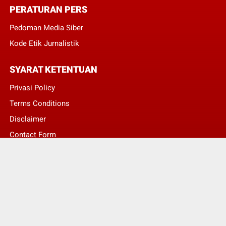
PERATURAN PERS
Pedoman Media Siber
Kode Etik Jurnalistik
SYARAT KETENTUAN
Privasi Policy
Terms Conditions
Disclaimer
Contact Form
© Copyright 2022 -
Asumsi Publik - Informasi Berita Terkini dan Terbaru Hari
Ini