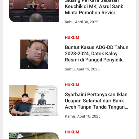
Sidang Perkara Jabatan
Keuchik di MK, Asrul Sani:
Minta Pemohon Revisi
Perihal, dan Jelaskan Pasal
Rabu, April 30, 2025
dianggap Bertentangan
HUKUM
Buntut Kasus ADG-DD Tahun
2023-2024, Datok Kaloy
Resmi di Panggil Penyidik
Tipikor Polres Aceh Tamiang
Sabtu, April 19, 2025
HUKUM
Syarbaini Pertanyakan Iklan
Ucapan Selamat dari Bank
Aceh Tanpa Tanda Tangan
Pejabat, Ada Apa?
Kamis, April 10, 2025
HUKUM