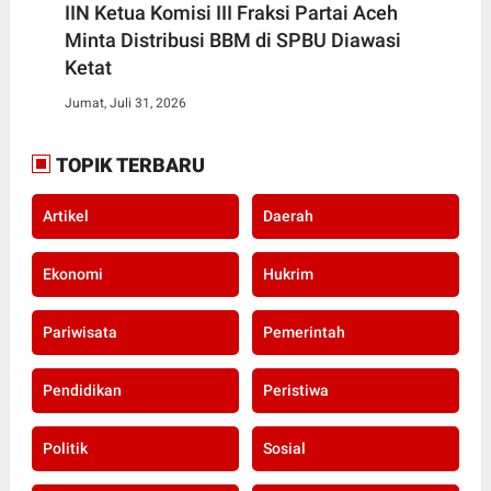
IIN Ketua Komisi III Fraksi Partai Aceh
Minta Distribusi BBM di SPBU Diawasi
Ketat
Jumat, Juli 31, 2026
TOPIK TERBARU
Artikel
Daerah
Ekonomi
Hukrim
Pariwisata
Pemerintah
Pendidikan
Peristiwa
Politik
Sosial