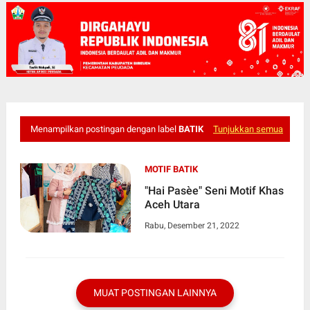
Menampilkan postingan dengan label
BATIK
Tunjukkan semua
MOTIF BATIK
"Hai Pasèe" Seni Motif Khas
Aceh Utara
Rabu, Desember 21, 2022
MUAT POSTINGAN LAINNYA