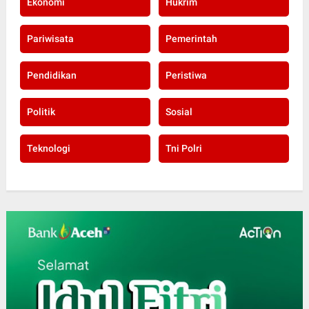
Ekonomi
Hukrim
Pariwisata
Pemerintah
Pendidikan
Peristiwa
Politik
Sosial
Teknologi
Tni Polri