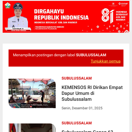
Menampilkan postingan dengan label
SUBULUSSALAM
Tunjukkan semua
SUBULUSSALAM
KEMENSOS RI Dirikan Empat
Dapur Umum di
Subulussalam
Senin, Desember 01, 2025
SUBULUSSALAM