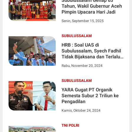
Subulussalam Genap 63
Tahun, Wakil Gubernur Aceh
Pimpin Upacara Hari Jadi
Senin, September 15, 2025
SUBULUSSALAM
HRB : Soal UAS di
Subulussalam, Syech Fadhil
Tidak Bijaksana dan Terlalu
Memaksakan Diri
Rabu, November 20, 2024
SUBULUSSALAM
YARA Gugat PT Organik
Semesta Subur 2 Triliun ke
Pengadilan
Kamis, Oktober 24, 2024
TNI POLRI