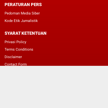
PERATURAN PERS
Pedoman Media Siber
Kode Etik Jurnalistik
SYARAT KETENTUAN
Privasi Policy
Terms Conditions
Disclaimer
Contact Form
© Copyright 2022 -
Asumsi Publik - Informasi Berita Terkini dan Terbaru Hari
Ini