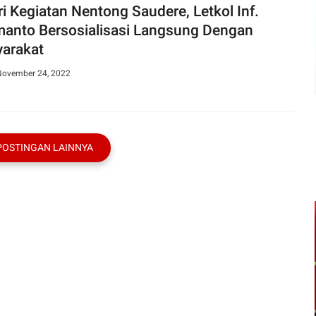
ri Kegiatan Nentong Saudere, Letkol Inf.
manto Bersosialisasi Langsung Dengan
arakat
November 24, 2022
POSTINGAN LAINNYA