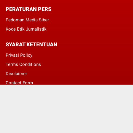
PERATURAN PERS
Pedoman Media Siber
Kode Etik Jurnalistik
SYARAT KETENTUAN
Privasi Policy
Terms Conditions
Disclaimer
Contact Form
© Copyright 2022 -
Asumsi Publik - Informasi Berita Terkini dan Terbaru Hari
Ini