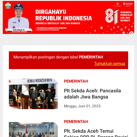
Menampilkan postingan dengan label
PEMERINTAH
Tunjukkan semua
PEMERINTAH
Plt Sekda Aceh: Pancasila
adalah Jiwa Bangsa
Minggu, Juni 01, 2025
PEMERINTAH
Plt. Sekda Aceh Temui