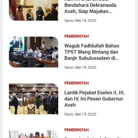
Bendahara Dekranasda
Aceh, Siap Majukan
Kerajinan Aceh Bersama
Senin, Mei 19, 2025
Ibu-Ibu
PEMERINTAH
Wagub Fadhlullah Bahas
TPST Blang Bintang dan
Banjir Subulussalam di
Kementerian PU
Senin, Mei 19, 2025
PEMERINTAH
Lantik Pejabat Eselon II, III,
dan IV, Ini Pesan Gubernur
Aceh
Senin, Mei 19, 2025
PEMERINTAH