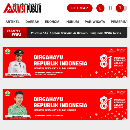
SITEMAP
ARTIKEL
DAERAH
EKONOMI
HUKUM
PARIWISATA
PEMERINT
BREAKING
Polemik SKT Korban Bencana di Bireuen: Pimpinan DPRK Desak Bupati Copot 
NEWS