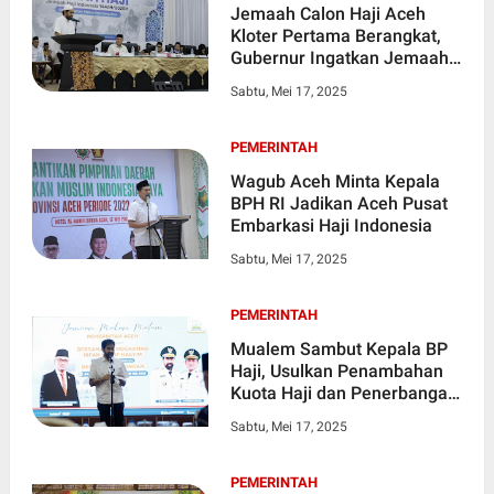
Jemaah Calon Haji Aceh
Kloter Pertama Berangkat,
Gubernur Ingatkan Jemaah
Ikhlas dan Sabar
Sabtu, Mei 17, 2025
PEMERINTAH
Wagub Aceh Minta Kepala
BPH RI Jadikan Aceh Pusat
Embarkasi Haji Indonesia
Sabtu, Mei 17, 2025
PEMERINTAH
Mualem Sambut Kepala BP
Haji, Usulkan Penambahan
Kuota Haji dan Penerbangan
Umrah Langsung dari Aceh
Sabtu, Mei 17, 2025
PEMERINTAH