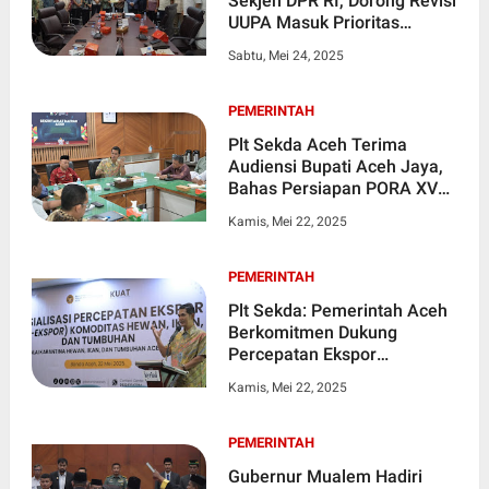
Sekjen DPR RI, Dorong Revisi
UUPA Masuk Prioritas
Prolegnas 2025
Sabtu, Mei 24, 2025
PEMERINTAH
Plt Sekda Aceh Terima
Audiensi Bupati Aceh Jaya,
Bahas Persiapan PORA XV
Tahun 2026
Kamis, Mei 22, 2025
PEMERINTAH
Plt Sekda: Pemerintah Aceh
Berkomitmen Dukung
Percepatan Ekspor
Komoditas Unggulan
Kamis, Mei 22, 2025
PEMERINTAH
Gubernur Mualem Hadiri