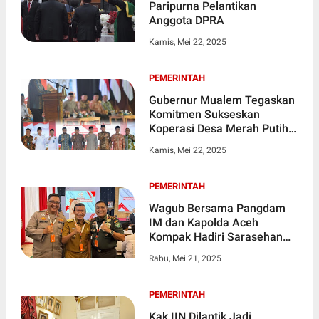
Paripurna Pelantikan
Anggota DPRA
Kamis, Mei 22, 2025
PEMERINTAH
Gubernur Mualem Tegaskan
Komitmen Sukseskan
Koperasi Desa Merah Putih
di Aceh
Kamis, Mei 22, 2025
PEMERINTAH
Wagub Bersama Pangdam
IM dan Kapolda Aceh
Kompak Hadiri Sarasehan
Kebangsaan
Rabu, Mei 21, 2025
PEMERINTAH
Kak IIN Dilantik Jadi