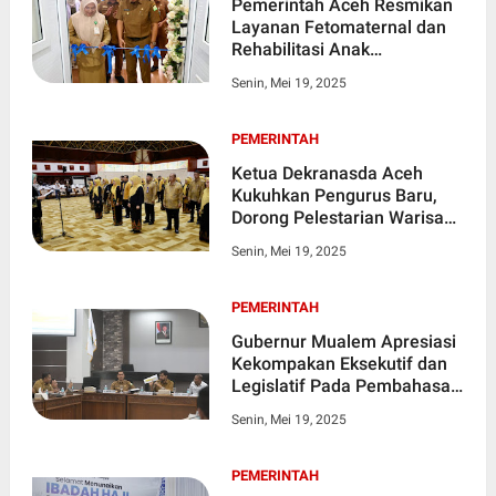
Pemerintah Aceh Resmikan
Layanan Fetomaternal dan
Rehabilitasi Anak
Berkebutuhan Khusus di
Senin, Mei 19, 2025
RSIA
PEMERINTAH
Ketua Dekranasda Aceh
Kukuhkan Pengurus Baru,
Dorong Pelestarian Warisan
Kerajinan Daerah
Senin, Mei 19, 2025
PEMERINTAH
Gubernur Mualem Apresiasi
Kekompakan Eksekutif dan
Legislatif Pada Pembahasan
Revisi UUPA
Senin, Mei 19, 2025
PEMERINTAH