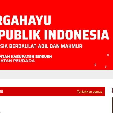
SE
Tunjukkan semua
A