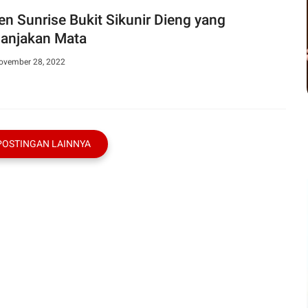
en Sunrise Bukit Sikunir Dieng yang
njakan Mata
November 28, 2022
POSTINGAN LAINNYA