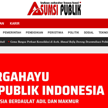
LAN
KARIR
PEMERINTAH
PENDIDIKAN
PERISTIWA
POLITIK
SOSIAL
TEKNO
 Bangsa Perkuat Konsolidasi di Aceh, Ahmad Rofiq Dorong Desentralisasi Politik
Polemik