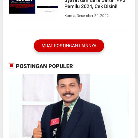
Syarat dan Cara Daftar PPS
Pemilu 2024, Cek Disini!
Kamis, Desember 22, 2022
MUAT POSTINGAN LAINNYA
POSTINGAN POPULER