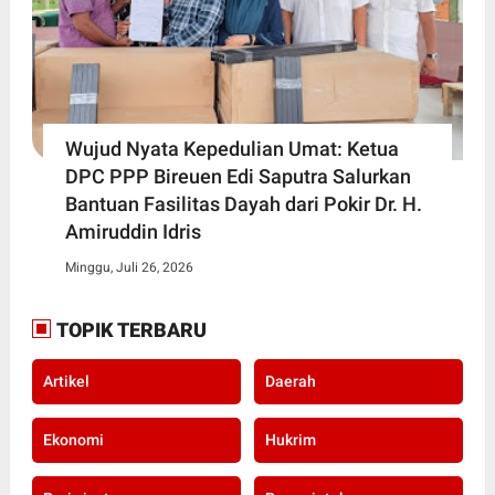
Wujud Nyata Kepedulian Umat: Ketua
DPC PPP Bireuen Edi Saputra Salurkan
Bantuan Fasilitas Dayah dari Pokir Dr. H.
Amiruddin Idris
Minggu, Juli 26, 2026
TOPIK TERBARU
Artikel
Daerah
Ekonomi
Hukrim