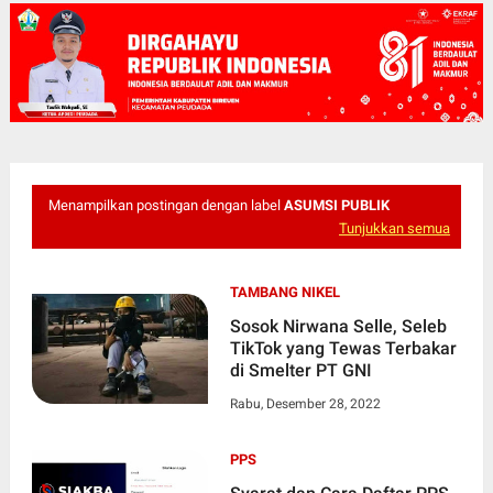
Menampilkan postingan dengan label
ASUMSI PUBLIK
Tunjukkan semua
TAMBANG NIKEL
Sosok Nirwana Selle, Seleb
TikTok yang Tewas Terbakar
di Smelter PT GNI
Rabu, Desember 28, 2022
PPS