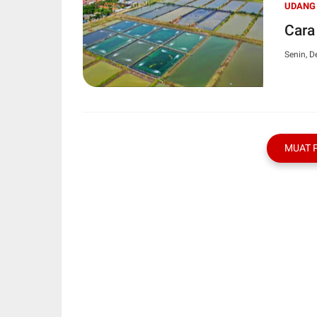
UDANG
Cara
Senin, 
MUAT 