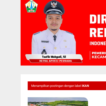
Menampilkan postingan dengan label
IKAN