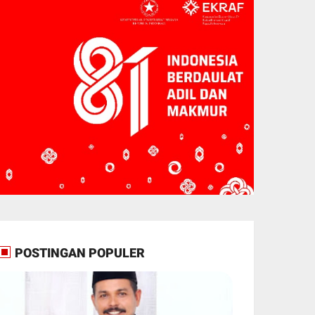
POSTINGAN POPULER