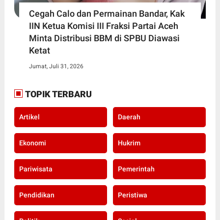
Cegah Calo dan Permainan Bandar, Kak
IIN Ketua Komisi III Fraksi Partai Aceh
Minta Distribusi BBM di SPBU Diawasi
Ketat
Jumat, Juli 31, 2026
TOPIK TERBARU
Artikel
Daerah
Ekonomi
Hukrim
Pariwisata
Pemerintah
Pendidikan
Peristiwa