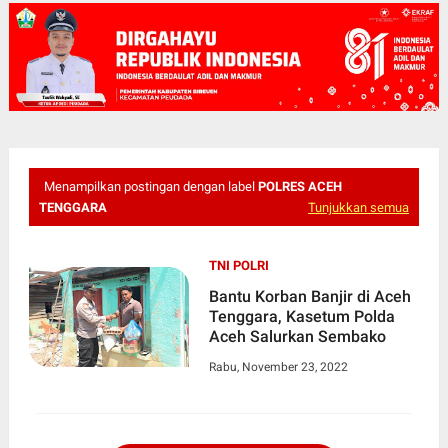
Menampilkan postingan dengan label
POLRES ACEH
TENGGARA
Tunjukkan semua
TNI POLRI
Bantu Korban Banjir di Aceh
Tenggara, Kasetum Polda
Aceh Salurkan Sembako
Rabu, November 23, 2022