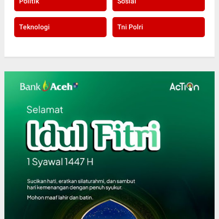
Politik
Sosial
Teknologi
Tni Polri