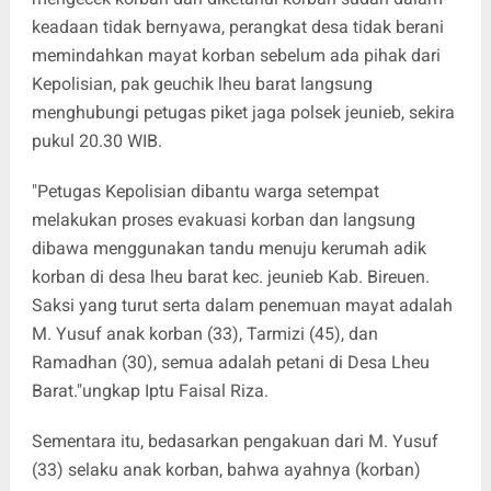
keadaan tidak bernyawa, perangkat desa tidak berani
memindahkan mayat korban sebelum ada pihak dari
Kepolisian, pak geuchik lheu barat langsung
menghubungi petugas piket jaga polsek jeunieb, sekira
pukul 20.30 WIB.
"Petugas Kepolisian dibantu warga setempat
melakukan proses evakuasi korban dan langsung
dibawa menggunakan tandu menuju kerumah adik
korban di desa lheu barat kec. jeunieb Kab. Bireuen.
Saksi yang turut serta dalam penemuan mayat adalah
M. Yusuf anak korban (33), Tarmizi (45), dan
Ramadhan (30), semua adalah petani di Desa Lheu
Barat."ungkap Iptu Faisal Riza.
Sementara itu, bedasarkan pengakuan dari M. Yusuf
(33) selaku anak korban, bahwa ayahnya (korban)