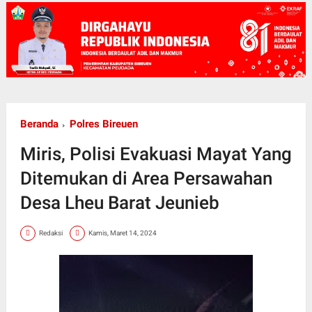
Beranda
Polres Bireuen
Miris, Polisi Evakuasi Mayat Yang
Ditemukan di Area Persawahan
Desa Lheu Barat Jeunieb
Redaksi
Kamis, Maret 14, 2024