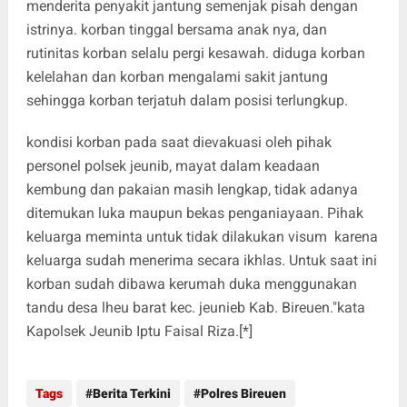
menderita penyakit jantung semenjak pisah dengan
istrinya. korban tinggal bersama anak nya, dan
rutinitas korban selalu pergi kesawah. diduga korban
kelelahan dan korban mengalami sakit jantung
sehingga korban terjatuh dalam posisi terlungkup.
kondisi korban pada saat dievakuasi oleh pihak
personel polsek jeunib, mayat dalam keadaan
kembung dan pakaian masih lengkap, tidak adanya
ditemukan luka maupun bekas penganiayaan. Pihak
keluarga meminta untuk tidak dilakukan visum karena
keluarga sudah menerima secara ikhlas. Untuk saat ini
korban sudah dibawa kerumah duka menggunakan
tandu desa lheu barat kec. jeunieb Kab. Bireuen."kata
Kapolsek Jeunib Iptu Faisal Riza.[*]
Tags
Berita Terkini
Polres Bireuen