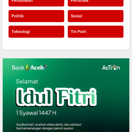
Pendidikan
Peristiwa
Politik
Sosial
Teknologi
Tni Polri