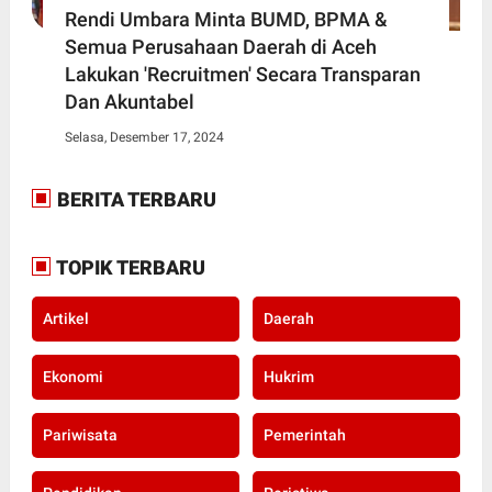
Rendi Umbara Minta BUMD, BPMA &
Semua Perusahaan Daerah di Aceh
Lakukan 'Recruitmen' Secara Transparan
Dan Akuntabel
Selasa, Desember 17, 2024
BERITA TERBARU
TOPIK TERBARU
Artikel
Daerah
Ekonomi
Hukrim
Pariwisata
Pemerintah