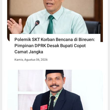
Polemik SKT Korban Bencana di Bireuen:
Pimpinan DPRK Desak Bupati Copot
Camat Jangka
Kamis, Agustus 06, 2026