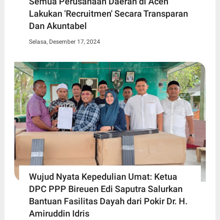
Semua Perusahaan Daerah di Aceh
Lakukan 'Recruitmen' Secara Transparan
Dan Akuntabel
Selasa, Desember 17, 2024
Wujud Nyata Kepedulian Umat: Ketua
DPC PPP Bireuen Edi Saputra Salurkan
Bantuan Fasilitas Dayah dari Pokir Dr. H.
Amiruddin Idris