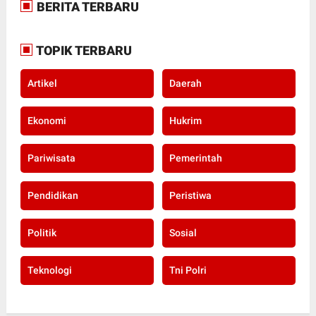
BERITA TERBARU
TOPIK TERBARU
Artikel
Daerah
Ekonomi
Hukrim
Pariwisata
Pemerintah
Pendidikan
Peristiwa
Politik
Sosial
Teknologi
Tni Polri