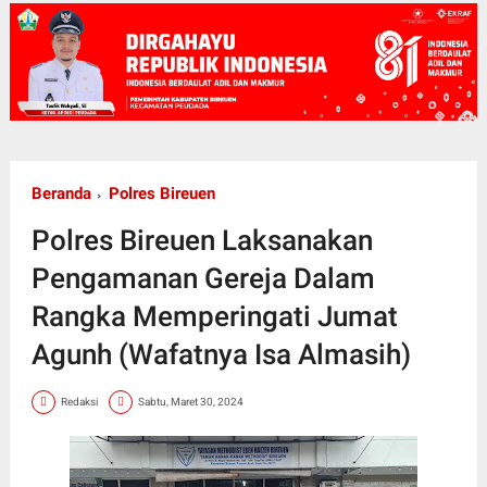
Beranda
Polres Bireuen
Polres Bireuen Laksanakan
Pengamanan Gereja Dalam
Rangka Memperingati Jumat
Agunh (Wafatnya Isa Almasih)
Redaksi
Sabtu, Maret 30, 2024