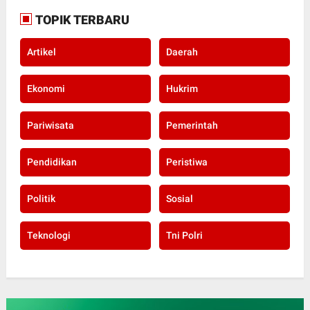
TOPIK TERBARU
Artikel
Daerah
Ekonomi
Hukrim
Pariwisata
Pemerintah
Pendidikan
Peristiwa
Politik
Sosial
Teknologi
Tni Polri