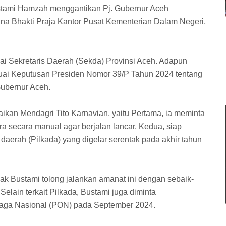
ustami Hamzah menggantikan Pj. Gubernur Aceh
a Bhakti Praja Kantor Pusat Kementerian Dalam Negeri,
 Sekretaris Daerah (Sekda) Provinsi Aceh. Adapun
suai Keputusan Presiden Nomor 39/P Tahun 2024 tentang
ubernur Aceh.
aikan Mendagri Tito Karnavian, yaitu Pertama, ia meminta
 secara manual agar berjalan lancar. Kedua, siap
aerah (Pilkada) yang digelar serentak pada akhir tahun
 Bustami tolong jalankan amanat ini dengan sebaik-
.
Selain terkait Pilkada, Bustami juga diminta
aga Nasional (PON) pada September 2024.