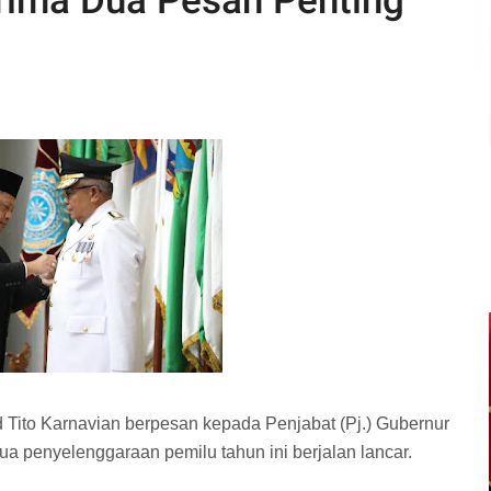
rima Dua Pesan Penting
ito Karnavian berpesan kepada Penjabat (Pj.) Gubernur
penyelenggaraan pemilu tahun ini berjalan lancar.