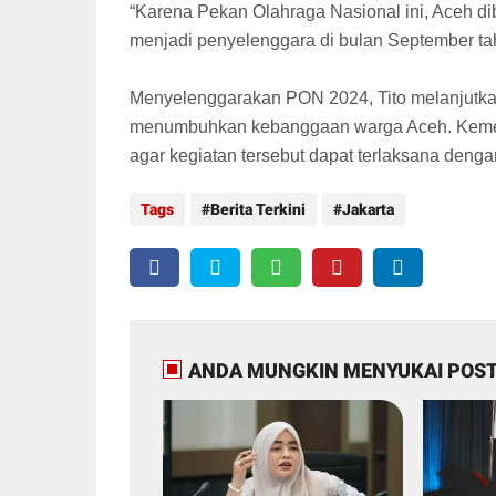
“Karena Pekan Olahraga Nasional ini, Aceh 
menjadi penyelenggara di bulan September tahu
Menyelenggarakan PON 2024, Tito melanjutka
menumbuhkan kebanggaan warga Aceh. Kemend
agar kegiatan tersebut dapat terlaksana dengan
Tags
Berita Terkini
Jakarta
ANDA MUNGKIN MENYUKAI POST