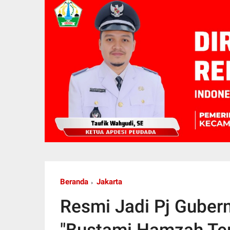
Beranda
Jakarta
Resmi Jadi Pj Gubern