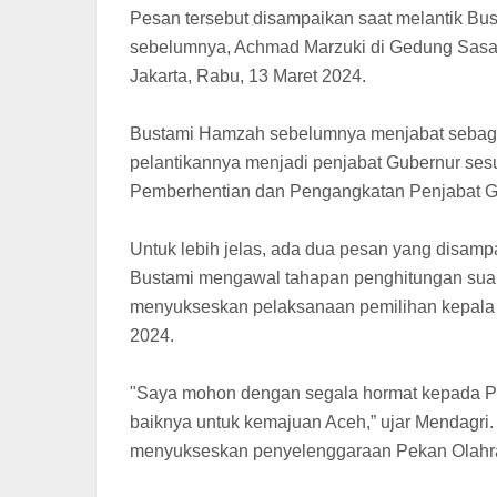
Pesan tersebut disampaikan saat melantik B
sebelumnya, Achmad Marzuki di Gedung Sasan
Jakarta, Rabu, 13 Maret 2024.
Bustami Hamzah sebelumnya menjabat sebagai
pelantikannya menjadi penjabat Gubernur se
Pemberhentian dan Pengangkatan Penjabat G
Untuk lebih jelas, ada dua pesan yang disamp
Bustami mengawal tahapan penghitungan suara
menyukseskan pelaksanaan pemilihan kepala d
2024.
"Saya mohon dengan segala hormat kepada Pak
baiknya untuk kemajuan Aceh,” ujar Mendagri
menyukseskan penyelenggaraan Pekan Olahr