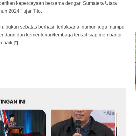
diberikan kepercayaan bersama dengan Sumatera Utara
n 2024,” ujar Tito.
n, bukan sebatas berhasil terlaksana, namun juga mampu
agri dan kementerian/lembaga terkait siap membantu
 baik.[*]
INGAN INI