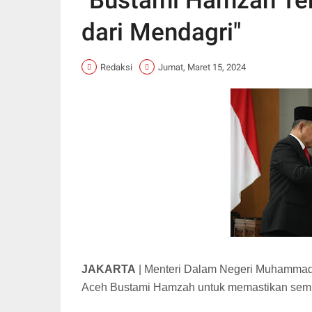
"Bustami Hamzah Te
dari Mendagri"
Redaksi
Jumat, Maret 15, 2024
JAKARTA
|
Menteri Dalam Negeri Muhammad T
Aceh Bustami Hamzah untuk memastikan semua 