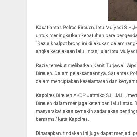
Kasatlantas Polres Bireuen, Iptu Mulyadi S.H.
untuk meningkatkan kepatuhan para pengendara
"Razia knalpot brong ini dilakukan dalam r
angka kecelakaan lalu lintas," ujar Iptu Mulyadi
Razia tersebut melibatkan Kanit Turjawali Ai
Bireuen. Dalam pelaksanaannya, Satlantas Pol
dalam menciptakan keselamatan dan kenyamana
Kapolres Bireuen AKBP Jatmiko S.H.,M.H., men
Bireuen dalam menjaga ketertiban lalu lintas. 
masyarakat akan semakin sadar akan pentingny
bersama," kata Kapolres.
Diharapkan, tindakan ini juga dapat menjadi 