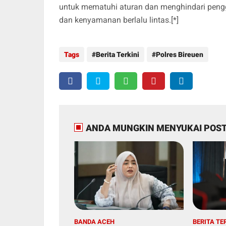
untuk mematuhi aturan dan menghindari peng
dan kenyamanan berlalu lintas.[*]
Tags
Berita Terkini
Polres Bireuen
ANDA MUNGKIN MENYUKAI POST
BANDA ACEH
BERITA TE