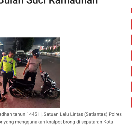
Bulan Suci Ramadhan
han tahun 1445 H, Satuan Lalu Lintas (Satlantas) Polres
or yang menggunakan knalpot brong di seputaran Kota