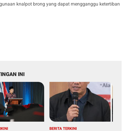
gunaan knalpot brong yang dapat mengganggu ketertiban
INGAN INI
RKINI
BERITA TERKINI