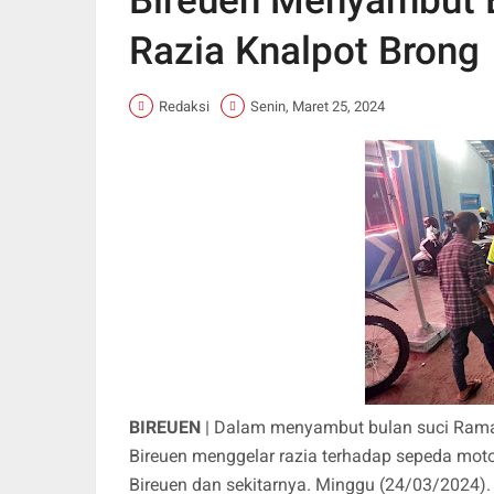
Bireuen Menyambut 
Razia Knalpot Brong
Redaksi
Senin, Maret 25, 2024
BIREUEN
| Dalam menyambut bulan suci Ramad
Bireuen menggelar razia terhadap sepeda mot
Bireuen dan sekitarnya. Minggu (24/03/2024).