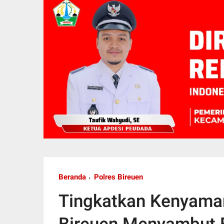
Beranda
Polres Bireuen
Tingkatkan Kenyaman