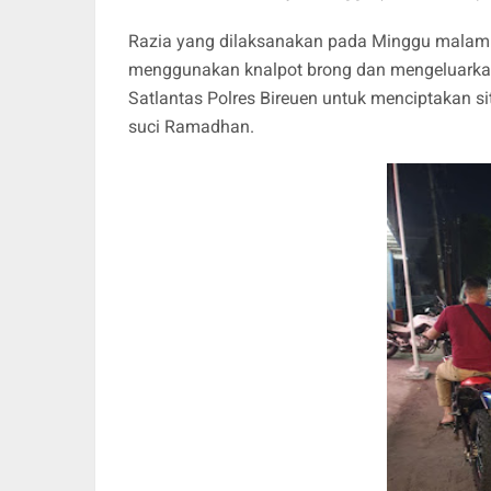
Razia yang dilaksanakan pada Minggu malam i
menggunakan knalpot brong dan mengeluarkan 
Satlantas Polres Bireuen untuk menciptakan s
suci Ramadhan.