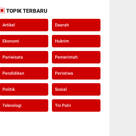
TOPIK TERBARU
Artikel
Daerah
Ekonomi
Hukrim
Pariwisata
Pemerintah
Pendidikan
Peristiwa
Politik
Sosial
Teknologi
Tni Polri