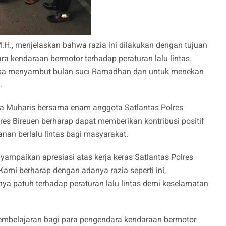
,M.H., menjelaskan bahwa razia ini dilakukan dengan tujuan
 kendaraan bermotor terhadap peraturan lalu lintas.
angka menyambut bulan suci Ramadhan dan untuk menekan
.
pda Muharis bersama enam anggota Satlantas Polres
res Bireuen berharap dapat memberikan kontribusi positif
n berlalu lintas bagi masyarakat.
yampaikan apresiasi atas kerja keras Satlantas Polres
"Kami berharap dengan adanya razia seperti ini,
a patuh terhadap peraturan lalu lintas demi keselamatan
pembelajaran bagi para pengendara kendaraan bermotor