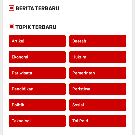
BERITA TERBARU
TOPIK TERBARU
Artikel
Daerah
Ekonomi
Hukrim
Pariwisata
Pemerintah
Pendidikan
Peristiwa
Politik
Sosial
Teknologi
Tni Polri