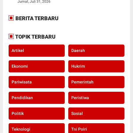
Jumat, Juli 31, 2026
BERITA TERBARU
TOPIK TERBARU
Artikel
Daerah
Ekonomi
Hukrim
Pariwisata
Pemerintah
Pendidikan
Peristiwa
Politik
Sosial
Teknologi
Tni Polri