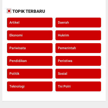
TOPIK TERBARU
Artikel
Daerah
Ekonomi
Hukrim
Pariwisata
Pemerintah
Pendidikan
Peristiwa
Politik
Sosial
Teknologi
Tni Polri