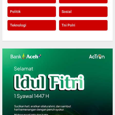
Politik
Sosial
Teknologi
Tni Polri