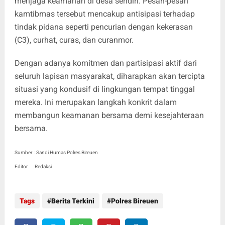
menjaga keamanan di desa sendiri. Pesan-pesan
kamtibmas tersebut mencakup antisipasi terhadap
tindak pidana seperti pencurian dengan kekerasan
(C3), curhat, curas, dan curanmor.
Dengan adanya komitmen dan partisipasi aktif dari
seluruh lapisan masyarakat, diharapkan akan tercipta
situasi yang kondusif di lingkungan tempat tinggal
mereka. Ini merupakan langkah konkrit dalam
membangun keamanan bersama demi kesejahteraan
bersama.
Sumber : Sandi Humas Polres Bireuen
Editor : Redaksi
Tags
Berita Terkini
Polres Bireuen