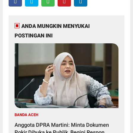
ANDA MUNGKIN MENYUKAI
POSTINGAN INI
BANDA ACEH
Anggota DPRA Martini: Minta Dokumen
Pokir Dibuka ke Publik, Begini Respon