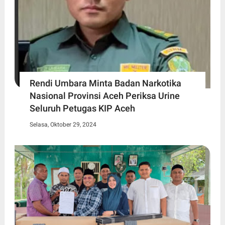
Rendi Umbara Minta Badan Narkotika
Nasional Provinsi Aceh Periksa Urine
Seluruh Petugas KIP Aceh
Selasa, Oktober 29, 2024