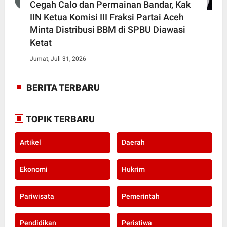
Cegah Calo dan Permainan Bandar, Kak
IIN Ketua Komisi III Fraksi Partai Aceh
Minta Distribusi BBM di SPBU Diawasi
Ketat
Jumat, Juli 31, 2026
BERITA TERBARU
TOPIK TERBARU
Artikel
Daerah
Ekonomi
Hukrim
Pariwisata
Pemerintah
Pendidikan
Peristiwa