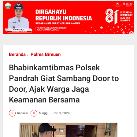
Beranda
Polres Bireuen
Bhabinkamtibmas Polsek
Pandrah Giat Sambang Door to
Door, Ajak Warga Jaga
Keamanan Bersama
Redaksi
Minggu, Juni 09, 2024