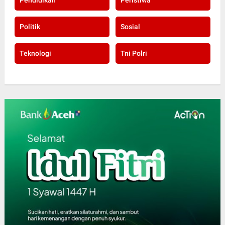
Politik
Sosial
Teknologi
Tni Polri