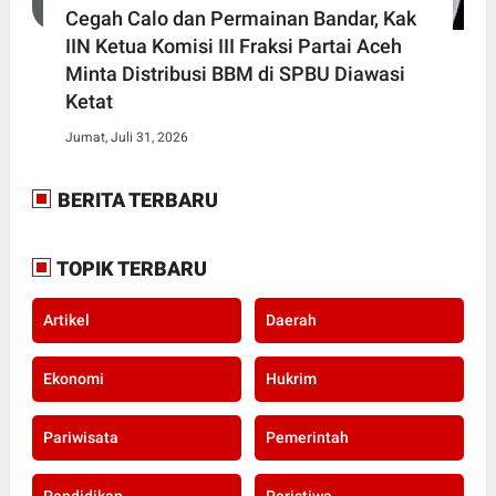
Cegah Calo dan Permainan Bandar, Kak
IIN Ketua Komisi III Fraksi Partai Aceh
Minta Distribusi BBM di SPBU Diawasi
Ketat
Jumat, Juli 31, 2026
BERITA TERBARU
TOPIK TERBARU
Artikel
Daerah
Ekonomi
Hukrim
Pariwisata
Pemerintah
Pendidikan
Peristiwa