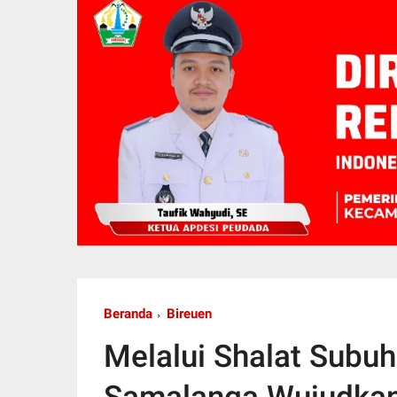
Beranda
Bireuen
Melalui Shalat Subu