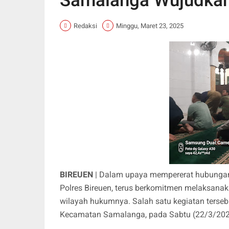
Samalanga Wujudkan
Redaksi
Minggu, Maret 23, 2025
BIREUEN
| Dalam upaya mempererat hubungan 
Polres Bireuen, terus berkomitmen melaksana
wilayah hukumnya. Salah satu kegiatan terse
Kecamatan Samalanga, pada Sabtu (22/3/2025)