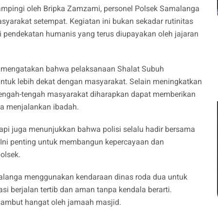
idampingi oleh Bripka Zamzami, personel Polsek Samalanga
arakat setempat. Kegiatan ini bukan sekadar rutinitas
i pendekatan humanis yang terus diupayakan oleh jajaran
., mengatakan bahwa pelaksanaan Shalat Subuh
untuk lebih dekat dengan masyarakat. Selain meningkatkan
 tengah-tengah masyarakat diharapkan dapat memberikan
ga menjalankan ibadah.
tapi juga menunjukkan bahwa polisi selalu hadir bersama
 Ini penting untuk membangun kepercayaan dan
olsek.
amalanga menggunakan kendaraan dinas roda dua untuk
si berjalan tertib dan aman tanpa kendala berarti.
isambut hangat oleh jamaah masjid.