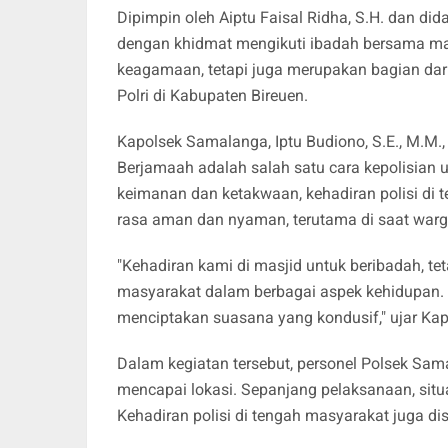
Dipimpin oleh Aiptu Faisal Ridha, S.H. dan d
dengan khidmat mengikuti ibadah bersama masy
keagamaan, tetapi juga merupakan bagian dar
Polri di Kabupaten Bireuen.
Kapolsek Samalanga, Iptu Budiono, S.E., M.M
Berjamaah adalah salah satu cara kepolisian 
keimanan dan ketakwaan, kehadiran polisi di
rasa aman dan nyaman, terutama di saat war
"Kehadiran kami di masjid untuk beribadah, te
masyarakat dalam berbagai aspek kehidupan.
menciptakan suasana yang kondusif," ujar Kap
Dalam kegiatan tersebut, personel Polsek S
mencapai lokasi. Sepanjang pelaksanaan, situa
Kehadiran polisi di tengah masyarakat juga d