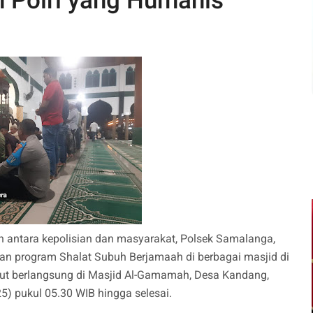
 Polri yang Humanis
antara kepolisian dan masyarakat, Polsek Samalanga,
kan program Shalat Subuh Berjamaah di berbagai masjid di
but berlangsung di Masjid Al-Gamamah, Desa Kandang,
 pukul 05.30 WIB hingga selesai.