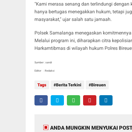
"Kami merasa senang dan terlindungi dengan k
hanya bertugas menegakkan hukum, tetapi juga
masyarakat," ujar salah satu jamaah.
Polsek Samalanga menegaskan komitmennya un
Melalui program ini, diharapkan citra kepolis
Harkamtibmas di wilayah hukum Polres Bireue
Sumber : sandi
Editor : Redaksi
Tags
Berita Terkini
Bireuen
ANDA MUNGKIN MENYUKAI POST