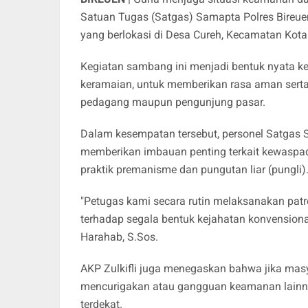
Satuan Tugas (Satgas) Samapta Polres Bireue
yang berlokasi di Desa Cureh, Kecamatan Kot
Kegiatan sambang ini menjadi bentuk nyata keh
keramaian, untuk memberikan rasa aman serta
pedagang maupun pengunjung pasar.
Dalam kesempatan tersebut, personel Satgas
memberikan imbauan penting terkait kewaspa
praktik premanisme dan pungutan liar (pungli)
"Petugas kami secara rutin melaksanakan patro
terhadap segala bentuk kejahatan konvensional
Harahab, S.Sos.
AKP Zulkifli juga menegaskan bahwa jika ma
mencurigakan atau gangguan keamanan lainnya
terdekat.