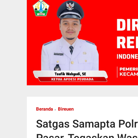
Beranda
Bireuen
Satgas Samapta Polr