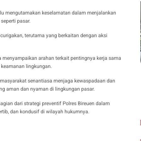
elalu mengutamakan keselamatan dalam menjalankan
seperti pasar.
curigakan, terutama yang berkaitan dengan aksi
a menyampaikan arahan terkait pentingnya kerja sama
 keamanan lingkungan.
gar masyarakat senantiasa menjaga kewaspadaan dan
ang aman dan nyaman di lingkungan pasar.
gian dari strategi preventif Polres Bireuen dalam
tib, dan kondusif di wilayah hukumnya.