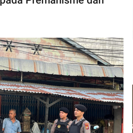
spada Premanisme dan