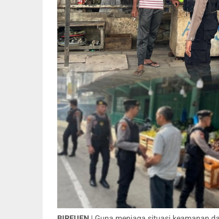
BIREUEN
| Guna menjaga situasi keamanan da