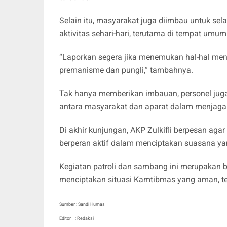
Selain itu, masyarakat juga diimbau untuk s
aktivitas sehari-hari, terutama di tempat umum 
“Laporkan segera jika menemukan hal-hal men
premanisme dan pungli,” tambahnya.
Tak hanya memberikan imbauan, personel jug
antara masyarakat dan aparat dalam menjaga
Di akhir kunjungan, AKP Zulkifli berpesan a
berperan aktif dalam menciptakan suasana y
Kegiatan patroli dan sambang ini merupakan ba
menciptakan situasi Kamtibmas yang aman, ter
Sumber : Sandi Humas
Editor : Redaksi