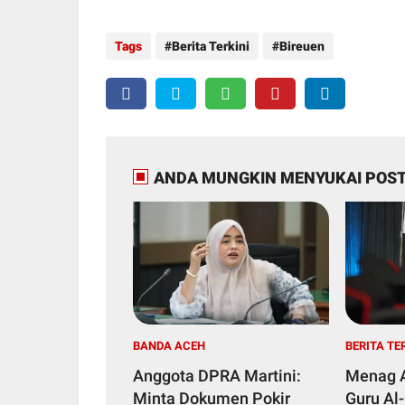
Tags
Berita Terkini
Bireuen
ANDA MUNGKIN MENYUKAI POST
BANDA ACEH
BERITA TE
Anggota DPRA Martini:
Menag A
Minta Dokumen Pokir
Guru Al-