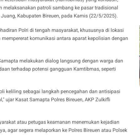
n melaksanakan patroli sambang ke pasar tradisional
a Juang, Kabupaten Bireuen, pada Kamis (22/5/2025).
adiran Polri di tengah masyarakat, khususnya di lokasi
 mempererat komunikasi antara aparat kepolisian dengan
 Samapta melakukan dialog langsung dengan warga dan
daan terhadap potensi gangguan Kamtibmas, seperti
.
li keliling sebagai langkah pencegahan dan antisipasi
," ujar Kasat Samapta Polres Bireuen, AKP Zulkifli
syarakat atau petugas keamanan menemukan kejadian
, agar segera melaporkan ke Polres Bireuen atau Polsek