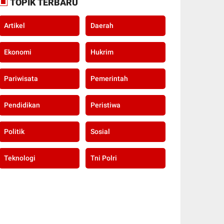
TOPIK TERBARU
Artikel
Daerah
Ekonomi
Hukrim
Pariwisata
Pemerintah
Pendidikan
Peristiwa
Politik
Sosial
Teknologi
Tni Polri