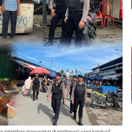
n ketertiban masyarakat (Kamtibmas) yang kondusif,