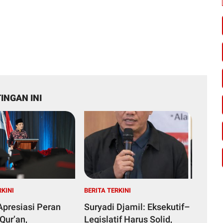
INGAN INI
RKINI
BERITA TERKINI
presiasi Peran
Suryadi Djamil: Eksekutif–
Qur’an,
Legislatif Harus Solid,