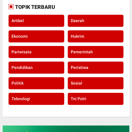
TOPIK TERBARU
Artikel
Daerah
Ekonomi
Hukrim
Pariwisata
Pemerintah
Pendidikan
Peristiwa
Politik
Sosial
Teknologi
Tni Polri