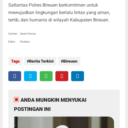
Satlantas Polres Bireuen berkomitmen untuk
mewujudkan lingkungan berlalu lintas yang aman,
tertib, dan humanis di wilayah Kabupaten Bireuen.
Sumber : Sandi Humas
Editor : Redaksi
Tags
Berita Terkini
Bireuen
ANDA MUNGKIN MENYUKAI
POSTINGAN INI