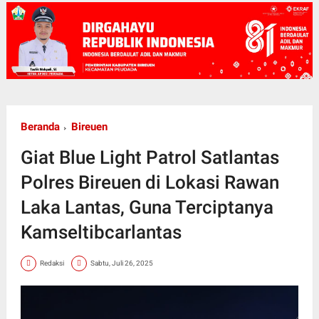
Beranda
Bireuen
Giat Blue Light Patrol Satlantas
Polres Bireuen di Lokasi Rawan
Laka Lantas, Guna Terciptanya
Kamseltibcarlantas
Redaksi
Sabtu, Juli 26, 2025