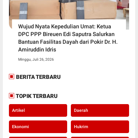
Wujud Nyata Kepedulian Umat: Ketua
DPC PPP Bireuen Edi Saputra Salurkan
Bantuan Fasilitas Dayah dari Pokir Dr. H.
Amiruddin Idris
Minggu, Juli 26, 2026
BERITA TERBARU
TOPIK TERBARU
Artikel
Daerah
Ekonomi
Hukrim