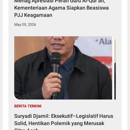
Menag Apresiasi Peran Guru Al-Qur’an,
Kementeriaan Agama Siapkan Beasiswa
PJJ Keagamaan
May 05, 2026
BERITA TERKINI
Suryadi Djamil: Eksekutif–Legislatif Harus
Solid, Hentikan Polemik yang Merusak