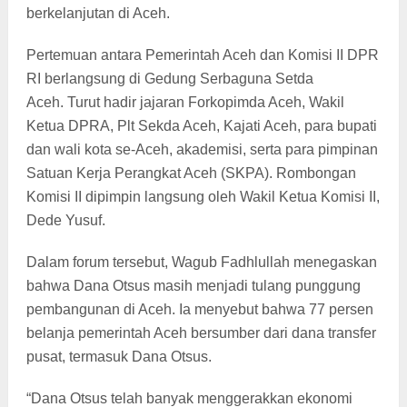
berkelanjutan di Aceh.
Pertemuan antara Pemerintah Aceh dan Komisi II DPR
RI berlangsung di Gedung Serbaguna Setda
Aceh.
Turut hadir jajaran Forkopimda Aceh, Wakil
Ketua DPRA, Plt Sekda Aceh, Kajati Aceh, para bupati
dan wali kota se-Aceh, akademisi, serta para pimpinan
Satuan Kerja Perangkat Aceh (SKPA). Rombongan
Komisi II dipimpin langsung oleh Wakil Ketua Komisi II,
Dede Yusuf.
Dalam forum tersebut, Wagub Fadhlullah menegaskan
bahwa Dana Otsus masih menjadi tulang punggung
pembangunan di Aceh. Ia menyebut bahwa 77 persen
belanja pemerintah Aceh bersumber dari dana transfer
pusat, termasuk Dana Otsus.
“Dana Otsus telah banyak menggerakkan ekonomi