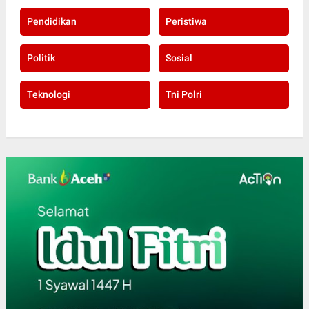
Pendidikan
Peristiwa
Politik
Sosial
Teknologi
Tni Polri