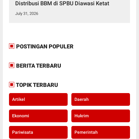
Distribusi BBM di SPBU Diawasi Ketat
July 31, 2026
POSTINGAN POPULER
BERITA TERBARU
TOPIK TERBARU
Artikel
Daerah
Ekonomi
Hukrim
Pariwisata
Pemerintah