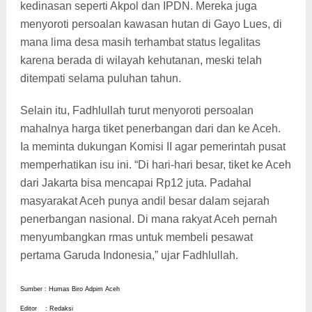
kedinasan seperti Akpol dan IPDN. Mereka juga
menyoroti persoalan kawasan hutan di Gayo Lues, di
mana lima desa masih terhambat status legalitas
karena berada di wilayah kehutanan, meski telah
ditempati selama puluhan tahun.
Selain itu, Fadhlullah turut menyoroti persoalan
mahalnya harga tiket penerbangan dari dan ke Aceh.
Ia meminta dukungan Komisi II agar pemerintah pusat
memperhatikan isu ini. “Di hari-hari besar, tiket ke Aceh
dari Jakarta bisa mencapai Rp12 juta. Padahal
masyarakat Aceh punya andil besar dalam sejarah
penerbangan nasional. Di mana rakyat Aceh pernah
menyumbangkan rmas untuk membeli pesawat
pertama Garuda Indonesia,” ujar Fadhlullah.
Sumber : Humas Biro Adpim Aceh
Editor : Redaksi