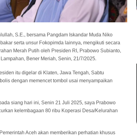
lullah, S.E., bersama Pangdam Iskandar Muda Niko
bakar serta unsur Fokopimda lainnya, mengikuti secara
rahan Merah Putih oleh Presiden RI, Prabowo Subianto,
 Lampahan, Bener Meriah, Senin, 21/7/2025.
siden itu digelar di Klaten, Jawa Tengah, Sabtu
mbolis dengan memencet tombol usai menyampaikan
da siang hari ini, Senin 21 Juli 2025, saya Prabowo
ncurkan kelembagaan 80 ribu Koperasi Desa/Kelurahan
 Pemerintah Aceh akan memberikan perhatian khusus