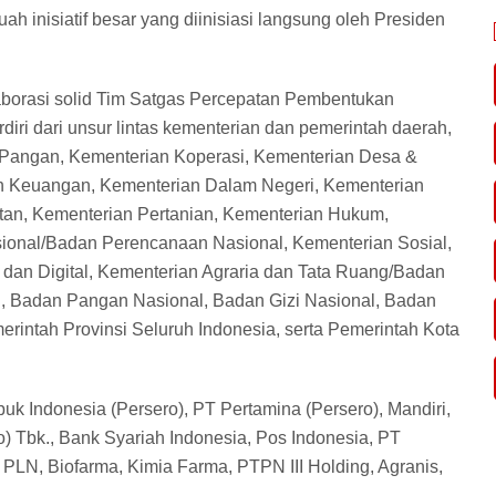
 inisiatif besar yang diinisiasi langsung oleh Presiden
olaborasi solid Tim Satgas Percepatan Pembentukan
iri dari unsur lintas kementerian dan pemerintah daerah,
 Pangan, Kementerian Koperasi, Kementerian Desa &
n Keuangan, Kementerian Dalam Negeri, Kementerian
tan, Kementerian Pertanian, Kementerian Hukum,
nal/Badan Perencanaan Nasional, Kementerian Sosial,
an Digital, Kementerian Agraria dan Tata Ruang/Badan
, Badan Pangan Nasional, Badan Gizi Nasional, Badan
tah Provinsi Seluruh Indonesia, serta Pemerintah Kota
uk Indonesia (Persero), ⁠PT Pertamina (Persero), Mandiri,
) Tbk., Bank Syariah Indonesia, Pos Indonesia, PT
 PLN, Biofarma, Kimia Farma, PTPN III Holding, Agranis,