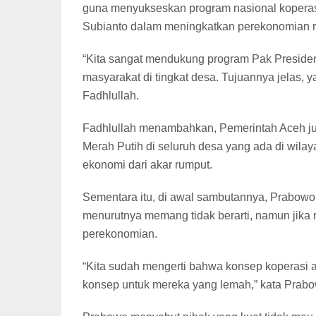
guna menyukseskan program nasional koperasi
Subianto dalam meningkatkan perekonomian r
“Kita sangat mendukung program Pak Presiden
masyarakat di tingkat desa. Tujuannya jelas, 
Fadhlullah.
Fadhlullah menambahkan, Pemerintah Aceh j
Merah Putih di seluruh desa yang ada di wila
ekonomi dari akar rumput.
Sementara itu, di awal sambutannya, Prabowo S
menurutnya memang tidak berarti, namun jika 
perekonomian.
“Kita sudah mengerti bahwa konsep koperasi 
konsep untuk mereka yang lemah,” kata Prabo