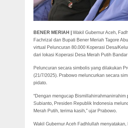
BENER MERIAH |
Wakil Gubernur Aceh, Fadh
Fachrizal dan Bupati Bener Meriah Tagore Abu
virtual Peluncuran 80.000 Koperasi Desa/Kelu
dari lokasi Koperasi Desa Merah Putih Bandar
Peluncuran secara simbolis yang dilakukan Pre
(21/7/2025). Prabowo meluncurkan secara si
pidato.
“Dengan mengucap Bismillahirrahmanirrahim pa
Subianto, Presiden Republik Indonesia melu
Merah Putih, terima kasih,” ujar Prabowo.
Wakil Gubernur Aceh Fadhlullah menyatakan,