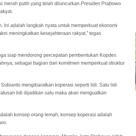
 merah putih yang telah diluncurkan Presiden Prabowo
akyat.
. Ini adalah langkah nyata untuk memperkuat ekonomi
yakni meningkatkan kesejahteraan rakyat,” tegas
uga siap mendorong percepatan pembentukan Kopdes
yahnya, sebagai bagian dari komitmen memperkuat struktur
ubianto mengibaratkan koperasi seperti lidi. Satu lidi
ratusan lidi dijadikan satu maka akan menguatkan
adalah konsep orang lemah, konsep koperasi adalah
wo.