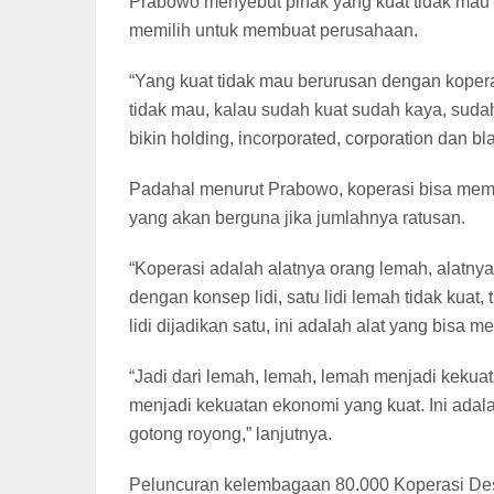
Prabowo menyebut pihak yang kuat tidak mau 
memilih untuk membuat perusahaan.
“Yang kuat tidak mau berurusan dengan kopera
tidak mau, kalau sudah kuat sudah kaya, suda
bikin holding, incorporated, corporation dan bla
Padahal menurut Prabowo, koperasi bisa mempe
yang akan berguna jika jumlahnya ratusan.
“Koperasi adalah alatnya orang lemah, alatn
dengan konsep lidi, satu lidi lemah tidak kuat, t
lidi dijadikan satu, ini adalah alat yang bisa 
“Jadi dari lemah, lemah, lemah menjadi kekuat
menjadi kekuatan ekonomi yang kuat. Ini adal
gotong royong,” lanjutnya.
Peluncuran kelembagaan 80.000 Koperasi Des