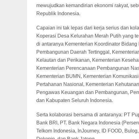
mewujudkan kemandirian ekonomi rakyat, sebuah
Republik Indonesia.
Capaian ini tak lepas dari kerja serius dan k
Koperasi Desa Kelurahan Merah Putih yang terd
di antaranya Kementerian Koordinator Bidang
Pembangunan Daerah Tertinggal, Kementeria
Kelautan dan Perikanan, Kementerian Keseha
Kementerian Perencanaan Pembangunan Nasio
Kementerian BUMN, Kementerian Komunikasi d
Pertahanan Nasional, Kementerian Kehutanan
Pengawas Keuangan dan Pembangunan, Pemerin
dan Kabupaten Seluruh Indonesia.
Serta kolaborasi bersama di antaranya: PT Pup
Bank BRI, PT. Bank Negara Indonesia (Persero
Telkom Indonesia, InJourney, ID FOOD, Bulog,
Dekopin, dan Bank Jateng.