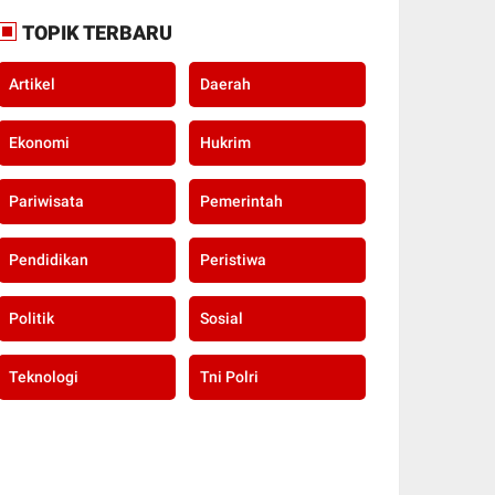
TOPIK TERBARU
Artikel
Daerah
Ekonomi
Hukrim
Pariwisata
Pemerintah
Pendidikan
Peristiwa
Politik
Sosial
Teknologi
Tni Polri