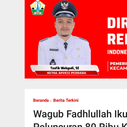
Beranda
Berita Terkini
Wagub Fadhlullah Iku