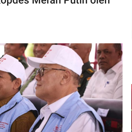
Kopdes Merah Putih oleh