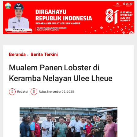
Beranda
Berita Terkini
Mualem Panen Lobster di
Keramba Nelayan Ulee Lheue
Redaksi
Rabu, November 05, 2025