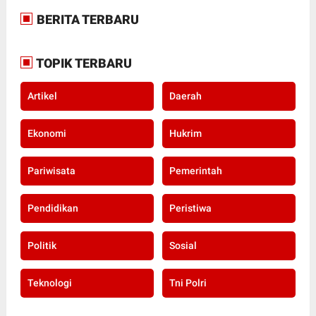
BERITA TERBARU
TOPIK TERBARU
Artikel
Daerah
Ekonomi
Hukrim
Pariwisata
Pemerintah
Pendidikan
Peristiwa
Politik
Sosial
Teknologi
Tni Polri