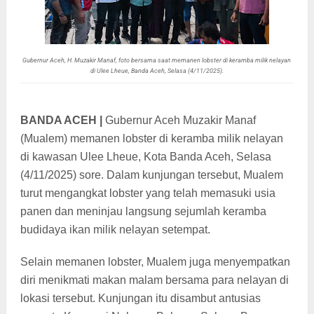
Gubernur Aceh, H. Muzakir Manaf, foto bersama saat memanen lobster di keramba milik nelayan
di Ulee Lheue, Banda Aceh, Selasa (4/11/2025).
BANDA ACEH |
Gubernur Aceh Muzakir Manaf
(Mualem) memanen lobster di keramba milik nelayan
di kawasan Ulee Lheue, Kota Banda Aceh, Selasa
(4/11/2025) sore. Dalam kunjungan tersebut, Mualem
turut mengangkat lobster yang telah memasuki usia
panen dan meninjau langsung sejumlah keramba
budidaya ikan milik nelayan setempat.
Selain memanen lobster, Mualem juga menyempatkan
diri menikmati makan malam bersama para nelayan di
lokasi tersebut. Kunjungan itu disambut antusias