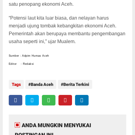
satu penopang ekonomi Aceh.
“Potensi laut kita luar biasa, dan nelayan harus
menjadi ujung tombak kebangkitan ekonomi Aceh.
Pemerintah akan berupaya membantu pengembangan
usaha seperti ini,” ujar Mualem.
Sumber : Adpim Humas Aceh
Editor : Redaksi
Tags
Banda Aceh
Berita Terkini
ANDA MUNGKIN MENYUKAI
POSTINGAN INI