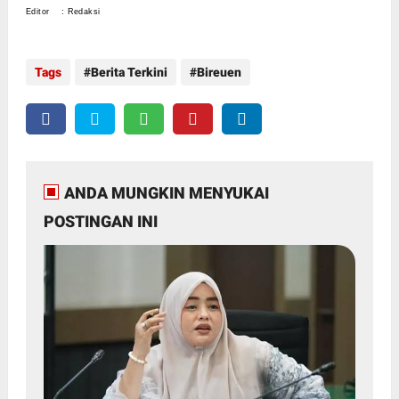
Editor : Redaksi
Tags
Berita Terkini
Bireuen
ANDA MUNGKIN MENYUKAI
POSTINGAN INI