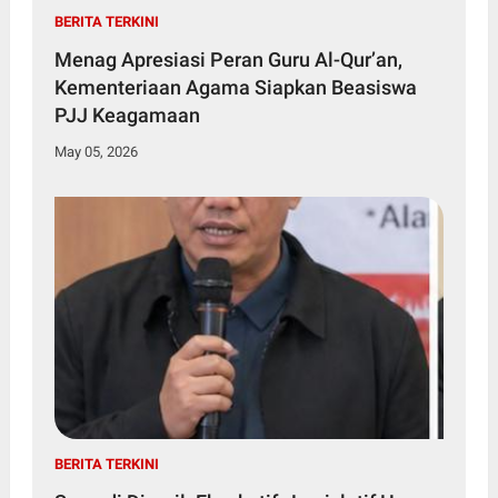
BERITA TERKINI
Menag Apresiasi Peran Guru Al-Qur’an,
Kementeriaan Agama Siapkan Beasiswa
PJJ Keagamaan
May 05, 2026
BERITA TERKINI