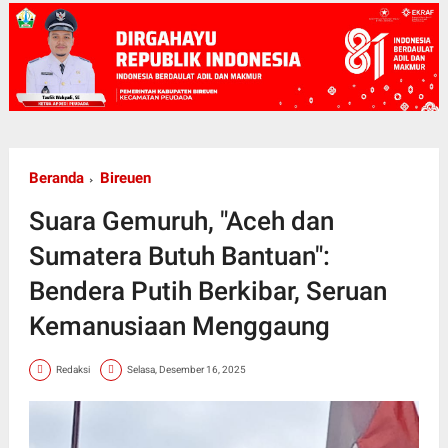
Beranda
Bireuen
Suara Gemuruh, "Aceh dan
Sumatera Butuh Bantuan":
Bendera Putih Berkibar, Seruan
Kemanusiaan Menggaung
Redaksi
Selasa, Desember 16, 2025