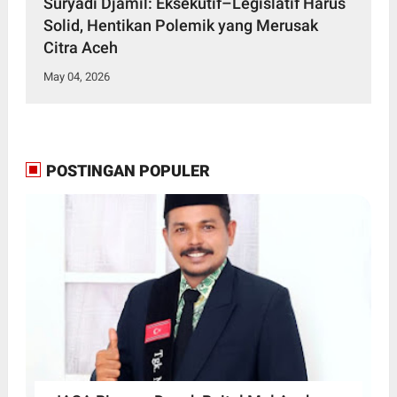
Suryadi Djamil: Eksekutif–Legislatif Harus
Solid, Hentikan Polemik yang Merusak
Citra Aceh
May 04, 2026
POSTINGAN POPULER