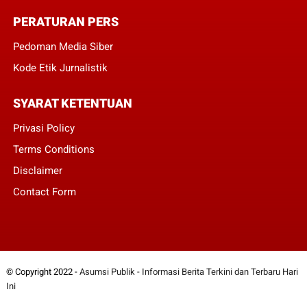
PERATURAN PERS
Pedoman Media Siber
Kode Etik Jurnalistik
SYARAT KETENTUAN
Privasi Policy
Terms Conditions
Disclaimer
Contact Form
© Copyright 2022 -
Asumsi Publik - Informasi Berita Terkini dan Terbaru Hari
Ini