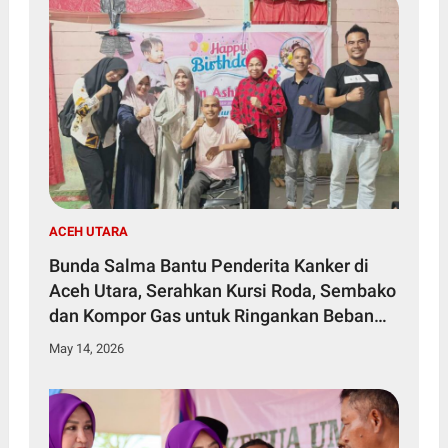
ACEH UTARA
Bunda Salma Bantu Penderita Kanker di
Aceh Utara, Serahkan Kursi Roda, Sembako
dan Kompor Gas untuk Ringankan Beban
Keluarga
May 14, 2026