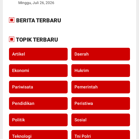
Minggu, Juli 26, 2026
BERITA TERBARU
TOPIK TERBARU
Artikel
Daerah
Ekonomi
Hukrim
Pariwisata
Pemerintah
Pendidikan
Peristiwa
Politik
Sosial
Teknologi
Tni Polri