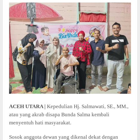
ACEH UTARA |
Kepedulian Hj. Salmawati, SE., MM.,
atau yang akrab disapa Bunda Salma kembali
menyentuh hati masyarakat.
Sosok anggota dewan yang dikenal dekat dengan