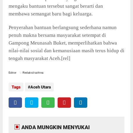
mengaku bantuan tersebut sangat berarti dan
membawa semangat baru bagi keluarga.
Penyerahan bantuan berlangsung sederhana namun
penuh makna bersama masyarakat setempat di
Gampong Meunasah Buket, memperlihatkan bahwa
nilai-nilai sosial dan kemanusiaan masih terus hidup di
tengah masyarakat Aceh.[rel]
Editor : Redaksi/safrina
Tags
Aceh Utara
ANDA MUNGKIN MENYUKAI