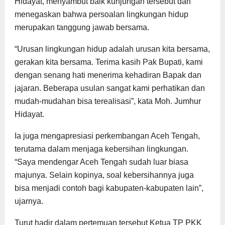
Hidayat, menyambut baik kunjungan tersebut dan
menegaskan bahwa persoalan lingkungan hidup
merupakan tanggung jawab bersama.
“Urusan lingkungan hidup adalah urusan kita bersama,
gerakan kita bersama. Terima kasih Pak Bupati, kami
dengan senang hati menerima kehadiran Bapak dan
jajaran. Beberapa usulan sangat kami perhatikan dan
mudah-mudahan bisa terealisasi”, kata Moh. Jumhur
Hidayat.
Ia juga mengapresiasi perkembangan Aceh Tengah,
terutama dalam menjaga kebersihan lingkungan.
“Saya mendengar Aceh Tengah sudah luar biasa
majunya. Selain kopinya, soal kebersihannya juga
bisa menjadi contoh bagi kabupaten-kabupaten lain”,
ujarnya.
Turut hadir dalam pertemuan tersebut Ketua TP PKK