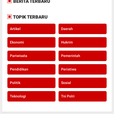
BERITA TERBARU
TOPIK TERBARU
Artikel
Daerah
Ekonomi
Hukrim
Pariwisata
Pemerintah
Pendidikan
Peristiwa
Politik
Sosial
Teknologi
Tni Polri