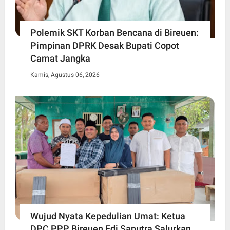
Polemik SKT Korban Bencana di Bireuen:
Pimpinan DPRK Desak Bupati Copot
Camat Jangka
Kamis, Agustus 06, 2026
Wujud Nyata Kepedulian Umat: Ketua
DPC PPP Bireuen Edi Saputra Salurkan