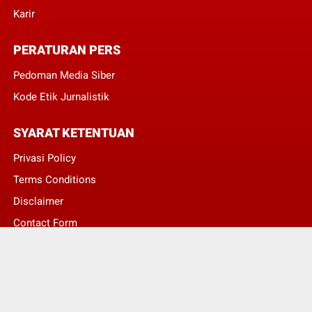
Karir
PERATURAN PERS
Pedoman Media Siber
Kode Etik Jurnalistik
SYARAT KETENTUAN
Privasi Policy
Terms Conditions
Disclaimer
Contact Form
© Copyright 2022 -
Asumsi Publik - Informasi Berita Terkini dan Terbaru Hari