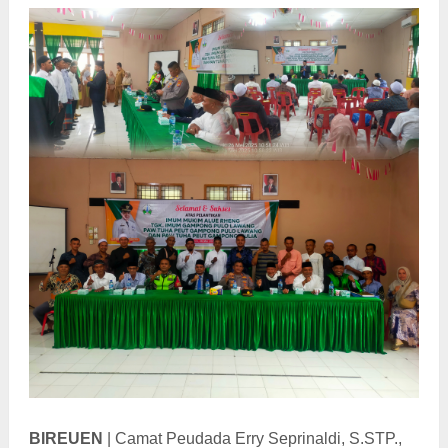
BIREUEN
| Camat Peudada Erry Seprinaldi, S.STP.,