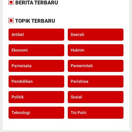
BERITA TERBARU
TOPIK TERBARU
Artikel
Daerah
Ekonomi
Hukrim
Pariwisata
Pemerintah
Pendidikan
Peristiwa
Politik
Sosial
Teknologi
Tni Polri