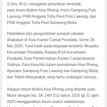
S.Sos, M.Si, menggelar pelantikan serentak,
yaitu
Imum Mukim Alue Rheng, Imum Gampong Pulo
Lawang, PAW Anggota Tuha Peut Pulo Lawang, dan
PAW Anggota Tuha Peut Gampong Mulia.
Pelantikan dan pengambilan sumpah jabatan
dilakukan di Aula Kantor Camat Peudada, Senin 26
Mei 2025, Turut hadir pada kegiatan tersebut, Muspika
Kecamatan Peudada, Kepala KUA Kecamatan
Peudada, Kasi Pemerintahan Kantor Camat beserta
Stafnya, Para Keuchik dalam kemukiman Alue Rheng,
Aparatur Gampong Pulo Lawang dan Gampong Mulia,
dan Tokoh Masyarakat, serta tamu undangan lainnya.
Adapun Imum Mukim Alue Rheng yang dilantik yaitu
Munir dengan N
o. SK 140/ 211/ tahun 2025 tgl 21 april
2025
menggantikan Imum mukim sebelumnya