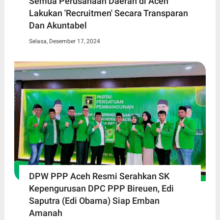
Semua Perusahaan Daerah di Aceh
Lakukan 'Recruitmen' Secara Transparan
Dan Akuntabel
Selasa, Desember 17, 2024
DPW PPP Aceh Resmi Serahkan SK
Kepengurusan DPC PPP Bireuen, Edi
Saputra (Edi Obama) Siap Emban
Amanah