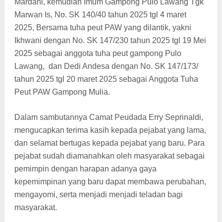
Mardani, kemudian Imum Gampong Pulo Lawang
Tgk
Marwan Is, N
o. SK 140/40 tahun 2025 tgl 4 maret
2025,
Bersama tuha peut PAW yang dilantik, yakni
Ikhwani dengan
No. SK 147/230 tahun 2025 tgl 19 Mei
2025
sebagai anggota tuha peut gampong Pulo
Lawang, dan Dedi Andesa dengan
No. SK 147/173/
tahun 2025 tgl 20 maret 2025
sebagai Anggota Tuha
Peut PAW Gampong Mulia.
Dalam sambutannya Camat Peudada Erry Seprinaldi,
mengucapkan terima kasih kepada pejabat yang lama,
dan selamat bertugas kepada pejabat yang baru. Para
pejabat sudah diamanahkan oleh masyarakat sebagai
pemimpin dengan harapan adanya gaya
kepemimpinan yang baru dapat membawa perubahan,
mengayomi, serta menjadi menjadi teladan bagi
masyarakat.