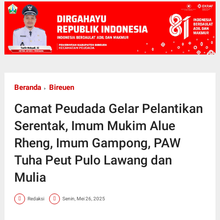
Beranda
Bireuen
Camat Peudada Gelar Pelantikan
Serentak, Imum Mukim Alue
Rheng, Imum Gampong, PAW
Tuha Peut Pulo Lawang dan
Mulia
Redaksi
Senin, Mei 26, 2025