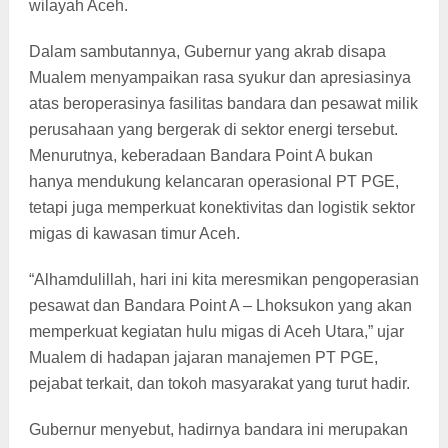
wilayah Aceh.
Dalam sambutannya, Gubernur yang akrab disapa
Mualem menyampaikan rasa syukur dan apresiasinya
atas beroperasinya fasilitas bandara dan pesawat milik
perusahaan yang bergerak di sektor energi tersebut.
Menurutnya, keberadaan Bandara Point A bukan
hanya mendukung kelancaran operasional PT PGE,
tetapi juga memperkuat konektivitas dan logistik sektor
migas di kawasan timur Aceh.
“Alhamdulillah, hari ini kita meresmikan pengoperasian
pesawat dan Bandara Point A – Lhoksukon yang akan
memperkuat kegiatan hulu migas di Aceh Utara,” ujar
Mualem di hadapan jajaran manajemen PT PGE,
pejabat terkait, dan tokoh masyarakat yang turut hadir.
Gubernur menyebut, hadirnya bandara ini merupakan