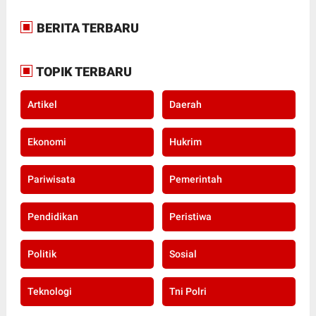
BERITA TERBARU
TOPIK TERBARU
Artikel
Daerah
Ekonomi
Hukrim
Pariwisata
Pemerintah
Pendidikan
Peristiwa
Politik
Sosial
Teknologi
Tni Polri