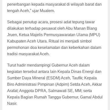
penerbangan kepada masyarakat di wilayah barat dan
tengah Aceh,” ujar Mualem.
Sebagai penutup acara, prosesi adat tepung tawar
dilakukan terhadap pesawat oleh Abu Manan Blang
Jruen, Ketua Majelis Permusyawaratan Ulama (MPU)
Kabupaten Aceh Utara. Ritual ini menjadi simbol
permohonan doa keselamatan dan keberkahan dalam
tradisi masyarakat Aceh.
Turut hadir mendampingi Gubernur Aceh dalam
kegiatan tersebut antara lain Kepala Dinas Energi dan
Sumber Daya Mineral (ESDM) Aceh, Taufik; Kepala
Biro Administrasi Pimpinan (Adpim) Setda Aceh, Akkar
Arafat; Anggota DPRA, Salmawati SE, MM; serta
Kepala Bagian Rumah Tangga Gubernur, Gamal Abdul
Nasir.