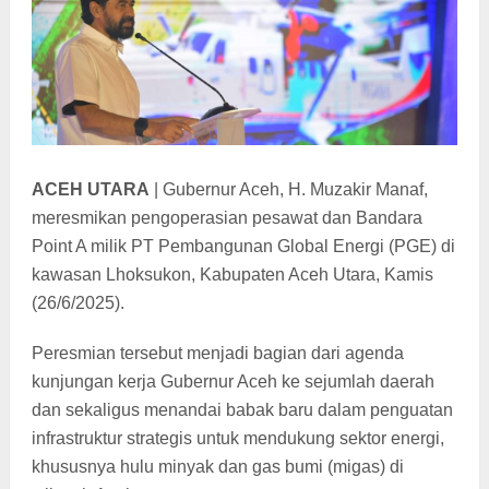
ACEH UTARA
|
Gubernur Aceh, H. Muzakir Manaf,
meresmikan pengoperasian pesawat dan Bandara
Point A milik PT Pembangunan Global Energi (PGE) di
kawasan Lhoksukon, Kabupaten Aceh Utara, Kamis
(26/6/2025).
Peresmian tersebut menjadi bagian dari agenda
kunjungan kerja Gubernur Aceh ke sejumlah daerah
dan sekaligus menandai babak baru dalam penguatan
infrastruktur strategis untuk mendukung sektor energi,
khususnya hulu minyak dan gas bumi (migas) di