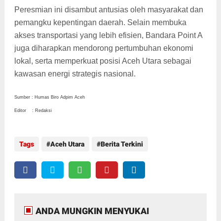
Peresmian ini disambut antusias oleh masyarakat dan
pemangku kepentingan daerah. Selain membuka
akses transportasi yang lebih efisien, Bandara Point A
juga diharapkan mendorong pertumbuhan ekonomi
lokal, serta memperkuat posisi Aceh Utara sebagai
kawasan energi strategis nasional.
Sumber : Humas Biro Adpim Aceh
Editor : Redaksi
Tags
Aceh Utara
Berita Terkini
ANDA MUNGKIN MENYUKAI