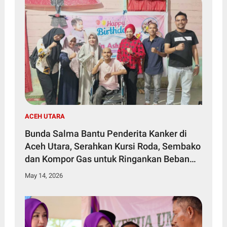
ACEH UTARA
Bunda Salma Bantu Penderita Kanker di
Aceh Utara, Serahkan Kursi Roda, Sembako
dan Kompor Gas untuk Ringankan Beban
Keluarga
May 14, 2026