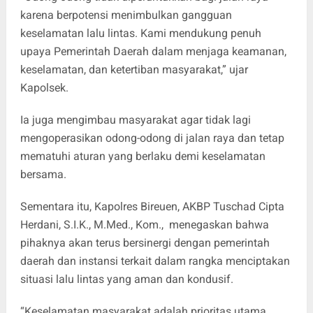
karena berpotensi menimbulkan gangguan
keselamatan lalu lintas. Kami mendukung penuh
upaya Pemerintah Daerah dalam menjaga keamanan,
keselamatan, dan ketertiban masyarakat,” ujar
Kapolsek.
Ia juga mengimbau masyarakat agar tidak lagi
mengoperasikan odong-odong di jalan raya dan tetap
mematuhi aturan yang berlaku demi keselamatan
bersama.
Sementara itu, Kapolres Bireuen, AKBP Tuschad Cipta
Herdani, S.I.K., M.Med., Kom., menegaskan bahwa
pihaknya akan terus bersinergi dengan pemerintah
daerah dan instansi terkait dalam rangka menciptakan
situasi lalu lintas yang aman dan kondusif.
“Keselamatan masyarakat adalah prioritas utama.