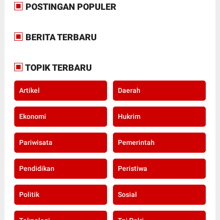
POSTINGAN POPULER
BERITA TERBARU
TOPIK TERBARU
Artikel
Daerah
Ekonomi
Hukrim
Pariwisata
Pemerintah
Pendidikan
Peristiwa
Politik
Sosial