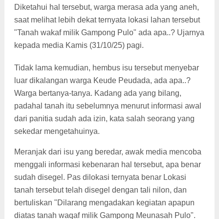
Diketahui hal tersebut, warga merasa ada yang aneh,
saat melihat lebih dekat ternyata lokasi lahan tersebut
"Tanah wakaf milik Gampong Pulo" ada apa..? Ujarnya
kepada media Kamis (31/10/25) pagi.
Tidak lama kemudian, hembus isu tersebut menyebar
luar dikalangan warga Keude Peudada, ada apa..?
Warga bertanya-tanya. Kadang ada yang bilang,
padahal tanah itu sebelumnya menurut informasi awal
dari panitia sudah ada izin, kata salah seorang yang
sekedar mengetahuinya.
Meranjak dari isu yang beredar, awak media mencoba
menggali informasi kebenaran hal tersebut, apa benar
sudah disegel. Pas dilokasi ternyata benar Lokasi
tanah tersebut telah disegel dengan tali nilon, dan
bertuliskan "Dilarang mengadakan kegiatan apapun
diatas tanah waqaf milik Gampong Meunasah Pulo".