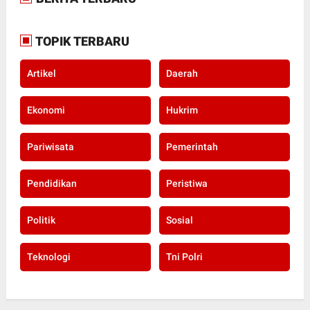
TOPIK TERBARU
Artikel
Daerah
Ekonomi
Hukrim
Pariwisata
Pemerintah
Pendidikan
Peristiwa
Politik
Sosial
Teknologi
Tni Polri