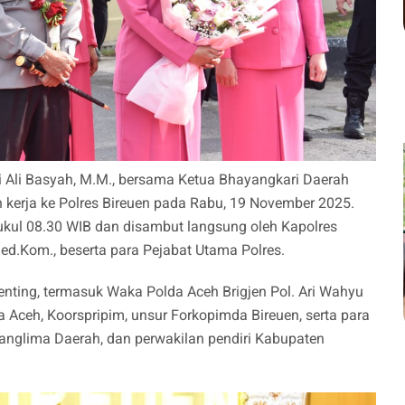
ki Ali Basyah, M.M., bersama Ketua Bhayangkari Daerah
 kerja ke Polres Bireuen pada Rabu, 19 November 2025.
ukul 08.30 WIB dan disambut langsung oleh Kapolres
ed.Kom., beserta para Pejabat Utama Polres.
penting, termasuk Waka Polda Aceh Brigjen Pol. Ari Wahyu
 Aceh, Koorspripim, unsur Forkopimda Bireuen, serta para
anglima Daerah, dan perwakilan pendiri Kabupaten