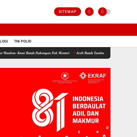
SITEMAP
LOGI
TNI POLRI
Butuh Dukungan Pak Menteri
Aceh Butuh Tambahan Semen, Wagub Dek Fadh Sampaikan