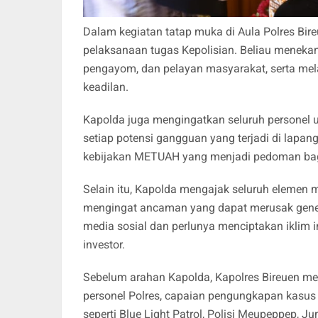
Dalam kegiatan tatap muka di Aula Polres Bir
pelaksanaan tugas Kepolisian. Beliau menekan
pengayom, dan pelayan masyarakat, serta me
keadilan.
Kapolda juga mengingatkan seluruh personel un
setiap potensi gangguan yang terjadi di lap
kebijakan METUAH yang menjadi pedoman bag
Selain itu, Kapolda mengajak seluruh eleme
mengingat ancaman yang dapat merusak generas
media sosial dan perlunya menciptakan iklim 
investor.
Sebelum arahan Kapolda, Kapolres Bireuen m
personel Polres, capaian pengungkapan kasus 
seperti Blue Light Patrol, Polisi Meupeppep, 