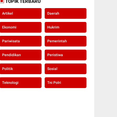
TOPIK TERBARU
Artikel
Daerah
Ekonomi
Hukrim
Pariwisata
Pemerintah
Pendidikan
Peristiwa
Politik
Sosial
Teknologi
Tni Polri