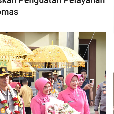
askan Penguatan Pelayanan
ibmas