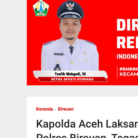
Beranda
Bireuen
Kapolda Aceh Laksan