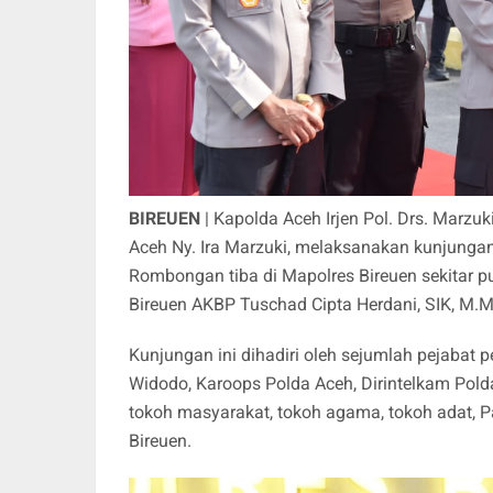
BIREUEN
| Kapolda Aceh Irjen Pol. Drs. Marzu
Aceh Ny. Ira Marzuki, melaksanakan kunjungan
Rombongan tiba di Mapolres Bireuen sekitar p
Bireuen AKBP Tuschad Cipta Herdani, SIK, M.M
Kunjungan ini dihadiri oleh sejumlah pejabat 
Widodo, Karoops Polda Aceh, Dirintelkam Polda
tokoh masyarakat, tokoh agama, tokoh adat, P
Bireuen.