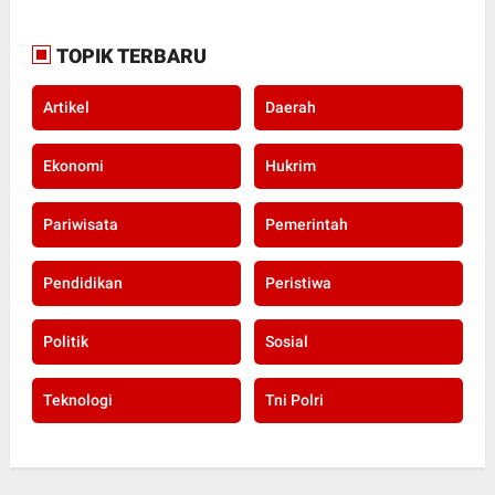
TOPIK TERBARU
Artikel
Daerah
Ekonomi
Hukrim
Pariwisata
Pemerintah
Pendidikan
Peristiwa
Politik
Sosial
Teknologi
Tni Polri