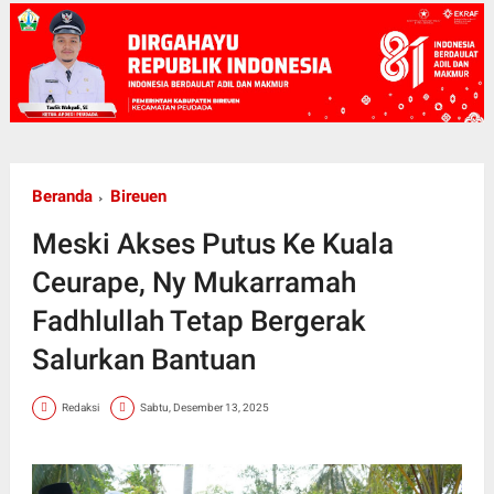
Beranda
Bireuen
Meski Akses Putus Ke Kuala
Ceurape, Ny Mukarramah
Fadhlullah Tetap Bergerak
Salurkan Bantuan
Redaksi
Sabtu, Desember 13, 2025