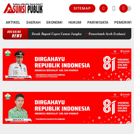
SITEMAP
ARTIKEL
DAERAH
EKONOMI
HUKUM
PARIWISATA
PEMERINT
BREAKING
Polemik SKT Korban Bencana di Bireuen: Pimpinan DPRK Desak Bupati C
NEWS