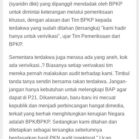
(syaridin dkk) yang dipanggil mendadak oleh BPKP
untuk dimintai keterangan melalui pemeriksaan
khusus, dengan alasan dari Tim BPKP kepada
terdakwa yang sudah ditahan (tersangka) "kami hadir
hanya untuk verivikasi", ujar Tim Pemeriksaan dari
BPKP.
Sementara terdakwa juga merasa ada yang aneh, kok
ada verivikasi..? Biasanya setiap verivakasi tim
mereka pernah malakukan audit terhadap kami. Timbul
tanda tanya sendiri bersama rakan terdakwa. Jangan-
jangan hanya kebutuhan untuk melengkapi BAP agar
dapat di P21. Dikarenakan, baru-baru ini mecuat
kepublik dan menjadi perbincangan hangat dimedia,
terkait yang berhak menghitungkan kerugian Negara
adalah BPK/BPKP. Sedangkan kami ditahan dan
ditetapkan sebagai tersangka sebelumnya
berdasarkan hasil PKN audit ispektorat." Ucap