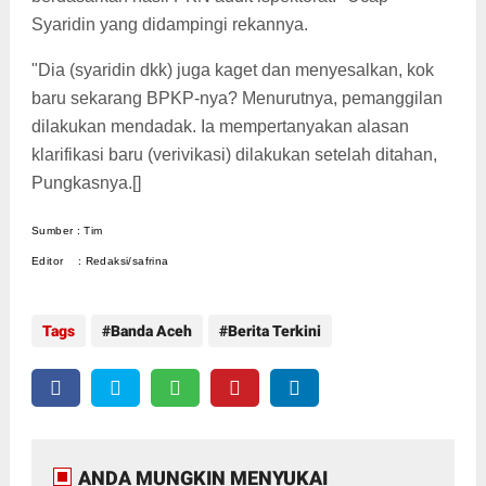
Syaridin yang didampingi rekannya.
"Dia (syaridin dkk) juga kaget dan menyesalkan, kok
baru sekarang BPKP-nya? Menurutnya, pemanggilan
dilakukan mendadak. Ia mempertanyakan alasan
klarifikasi baru (verivikasi) dilakukan setelah ditahan,
Pungkasnya.[]
Sumber : Tim
Editor : Redaksi/safrina
Tags
Banda Aceh
Berita Terkini
ANDA MUNGKIN MENYUKAI