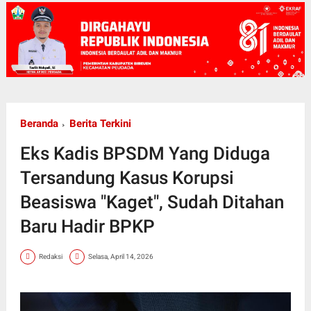
Beranda
Berita Terkini
Eks Kadis BPSDM Yang Diduga
Tersandung Kasus Korupsi
Beasiswa "Kaget", Sudah Ditahan
Baru Hadir BPKP
Redaksi
Selasa, April 14, 2026