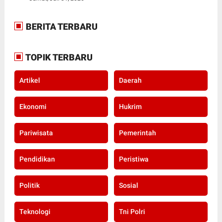
BERITA TERBARU
TOPIK TERBARU
Artikel
Daerah
Ekonomi
Hukrim
Pariwisata
Pemerintah
Pendidikan
Peristiwa
Politik
Sosial
Teknologi
Tni Polri