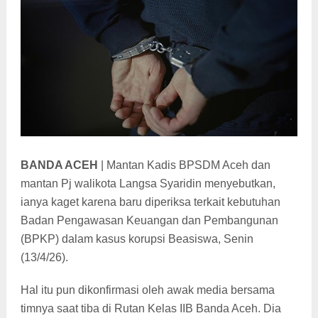
BANDA ACEH
| Mantan Kadis BPSDM Aceh dan
mantan Pj walikota Langsa Syaridin menyebutkan,
ianya
kaget karena baru diperiksa terk
ait kebutuhan
Badan Pengawasan Keuangan dan Pembangunan
(BPKP) dalam kasus korupsi Beasiswa, Senin
(13/4/26).
Hal itu pun dikonfirmasi oleh awak media bersama
timnya saat tiba di Rutan Kelas IIB Banda Aceh. Dia