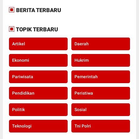
BERITA TERBARU
TOPIK TERBARU
Artikel
Daerah
Ekonomi
Hukrim
Pariwisata
Pemerintah
Pendidikan
Peristiwa
Politik
Sosial
Teknologi
Tni Polri