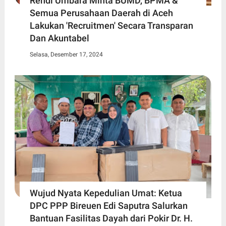
Rendi Umbara Minta BUMD, BPMA &
Semua Perusahaan Daerah di Aceh
Lakukan 'Recruitmen' Secara Transparan
Dan Akuntabel
Selasa, Desember 17, 2024
Wujud Nyata Kepedulian Umat: Ketua
DPC PPP Bireuen Edi Saputra Salurkan
Bantuan Fasilitas Dayah dari Pokir Dr. H.