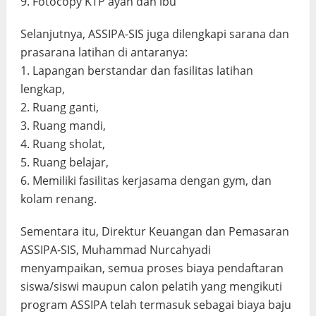
9. Fotocopy KTP ayah dan ibu
Selanjutnya, ASSIPA-SIS juga dilengkapi sarana dan
prasarana latihan di antaranya:
1. Lapangan berstandar dan fasilitas latihan
lengkap,
2. Ruang ganti,
3. Ruang mandi,
4. Ruang sholat,
5. Ruang belajar,
6. Memiliki fasilitas kerjasama dengan gym, dan
kolam renang.
Sementara itu, Direktur Keuangan dan Pemasaran
ASSIPA-SIS, Muhammad Nurcahyadi
menyampaikan, semua proses biaya pendaftaran
siswa/siswi maupun calon pelatih yang mengikuti
program ASSIPA telah termasuk sebagai biaya baju