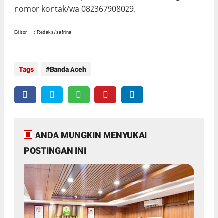
nomor kontak/wa 082367908029.
Editor : Redaksi/safrina
Tags
Banda Aceh
ANDA MUNGKIN MENYUKAI
POSTINGAN INI