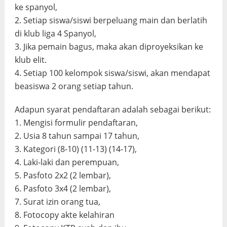
ke spanyol,
2. Setiap siswa/siswi berpeluang main dan berlatih
di klub liga 4 Spanyol,
3. Jika pemain bagus, maka akan diproyeksikan ke
klub elit.
4. Setiap 100 kelompok siswa/siswi, akan mendapat
beasiswa 2 orang setiap tahun.
Adapun syarat pendaftaran adalah sebagai berikut:
1. Mengisi formulir pendaftaran,
2. Usia 8 tahun sampai 17 tahun,
3. Kategori (8-10) (11-13) (14-17),
4. Laki-laki dan perempuan,
5. Pasfoto 2x2 (2 lembar),
6. Pasfoto 3x4 (2 lembar),
7. Surat izin orang tua,
8. Fotocopy akte kelahiran