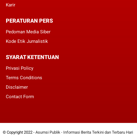
Karir
PERATURAN PERS
Pedoman Media Siber
Kode Etik Jurnalistik
SYARAT KETENTUAN
Privasi Policy
Terms Conditions
Disclaimer
Contact Form
© Copyright 2022 -
Asumsi Publik - Informasi Berita Terkini dan Terbaru Hari