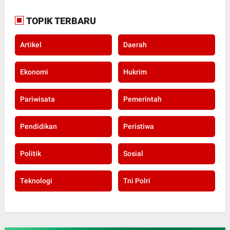
TOPIK TERBARU
Artikel
Daerah
Ekonomi
Hukrim
Pariwisata
Pemerintah
Pendidikan
Peristiwa
Politik
Sosial
Teknologi
Tni Polri