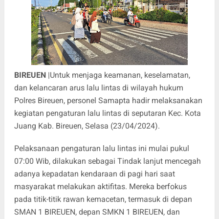
BIREUEN
|Untuk menjaga keamanan, keselamatan,
dan kelancaran arus lalu lintas di wilayah hukum
Polres Bireuen, personel Samapta hadir melaksanakan
kegiatan pengaturan lalu lintas di seputaran Kec. Kota
Juang Kab. Bireuen, Selasa (23/04/2024).
Pelaksanaan pengaturan lalu lintas ini mulai pukul
07:00 Wib, dilakukan sebagai Tindak lanjut mencegah
adanya kepadatan kendaraan di pagi hari saat
masyarakat melakukan aktifitas. Mereka berfokus
pada titik-titik rawan kemacetan, termasuk di depan
SMAN 1 BIREUEN, depan SMKN 1 BIREUEN, dan