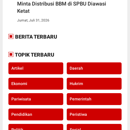
Minta Distribusi BBM di SPBU Diawasi
Ketat
Jumat, Juli 31, 2026
BERITA TERBARU
TOPIK TERBARU
Artikel
Daerah
Ekonomi
Hukrim
Pariwisata
Pemerintah
Pendidikan
Peristiwa
Politik
Sosial