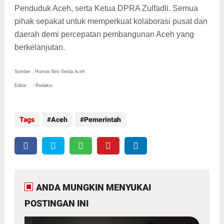
Penduduk Aceh, serta Ketua DPRA Zulfadli. Semua
pihak sepakat untuk memperkuat kolaborasi pusat dan
daerah demi percepatan pembangunan Aceh yang
berkelanjutan.
Sumber : Humas Biro Setda Aceh
Editor : Redaksi
Tags
Aceh
Pemerintah
ANDA MUNGKIN MENYUKAI
POSTINGAN INI