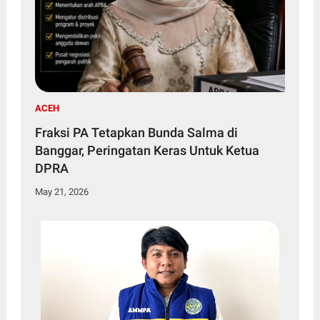
ACEH
Fraksi PA Tetapkan Bunda Salma di
Banggar, Peringatan Keras Untuk Ketua
DPRA
May 21, 2026