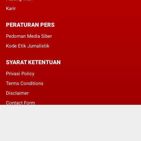
Karir
PERATURAN PERS
Pedoman Media Siber
Kode Etik Jurnalistik
SYARAT KETENTUAN
Privasi Policy
Terms Conditions
Disclaimer
Contact Form
© Copyright 2022 -
Asumsi Publik - Informasi Berita Terkini dan Terbaru Hari