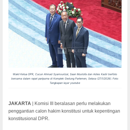
Wakil Ketua DPR, Cucun Ahmad Syamsurizal, Saan Mustofa dan Adies Kadir berfoto
bersama dalam rapat paripurna di Komplek Gedung Parlemen, Selasa (27/1/2026). Foto:
Tangkapan layar youtube
JAKARTA
| Komisi III beralasan perlu melakukan
penggantian calon hakim konstitusi untuk kepentingan
konstitusional DPR.