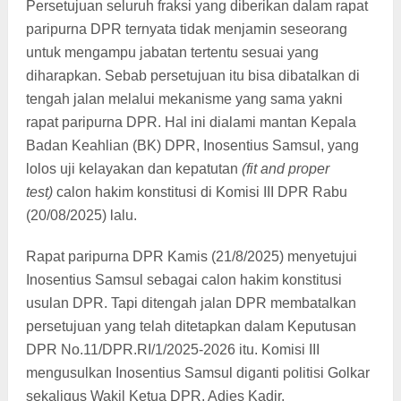
Persetujuan seluruh fraksi yang diberikan dalam rapat
paripurna DPR ternyata tidak menjamin seseorang
untuk mengampu jabatan tertentu sesuai yang
diharapkan. Sebab persetujuan itu bisa dibatalkan di
tengah jalan melalui mekanisme yang sama yakni
rapat paripurna DPR. Hal ini dialami mantan Kepala
Badan Keahlian (BK) DPR, Inosentius Samsul, yang
lolos uji kelayakan dan kepatutan
(fit and proper
test)
calon hakim konstitusi di Komisi III DPR Rabu
(20/08/2025) lalu.
Rapat paripurna DPR Kamis (21/8/2025) menyetujui
Inosentius Samsul sebagai calon hakim konstitusi
usulan DPR. Tapi ditengah jalan DPR membatalkan
persetujuan yang telah ditetapkan dalam Keputusan
DPR No.11/DPR.RI/1/2025-2026 itu. Komisi III
mengusulkan Inosentius Samsul diganti politisi Golkar
sekaligus Wakil Ketua DPR, Adies Kadir.