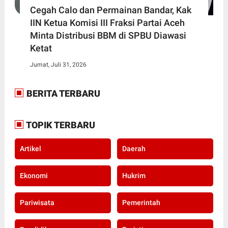
Cegah Calo dan Permainan Bandar, Kak
IIN Ketua Komisi III Fraksi Partai Aceh
Minta Distribusi BBM di SPBU Diawasi
Ketat
Jumat, Juli 31, 2026
BERITA TERBARU
TOPIK TERBARU
Artikel
Daerah
Ekonomi
Hukrim
Pariwisata
Pemerintah