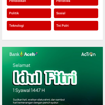
Pendidikan
Peristiwa
Politik
Sosial
Teknologi
Tni Polri