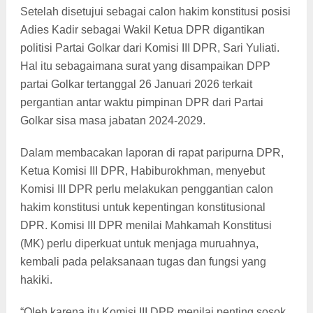
Setelah disetujui sebagai calon hakim konstitusi posisi
Adies Kadir sebagai Wakil Ketua DPR digantikan
politisi Partai Golkar dari Komisi III DPR, Sari Yuliati.
Hal itu sebagaimana surat yang disampaikan DPP
partai Golkar tertanggal 26 Januari 2026 terkait
pergantian antar waktu pimpinan DPR dari Partai
Golkar sisa masa jabatan 2024-2029.
Dalam membacakan laporan di rapat paripurna DPR,
Ketua Komisi III DPR, Habiburokhman, menyebut
Komisi III DPR perlu melakukan penggantian calon
hakim konstitusi untuk kepentingan konstitusional
DPR. Komisi III DPR menilai Mahkamah Konstitusi
(MK) perlu diperkuat untuk menjaga muruahnya,
kembali pada pelaksanaan tugas dan fungsi yang
hakiki.
“Oleh karena itu Komisi III DPR menilai penting sosok