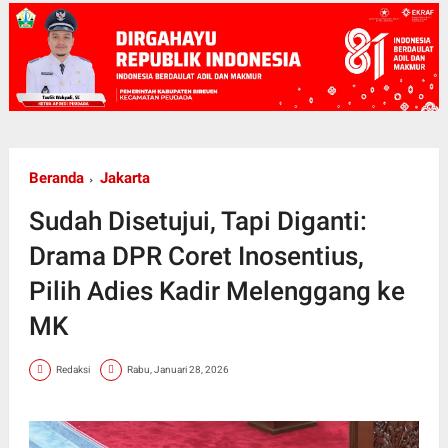
Beranda
Jakarta
Sudah Disetujui, Tapi Diganti:
Drama DPR Coret Inosentius,
Pilih Adies Kadir Melenggang ke
MK
Redaksi
Rabu, Januari 28, 2026