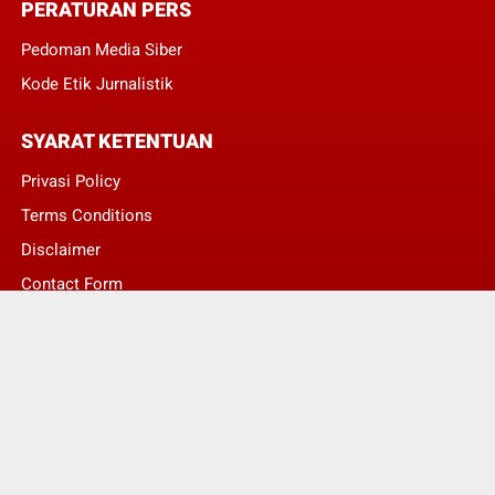
PERATURAN PERS
Pedoman Media Siber
Kode Etik Jurnalistik
SYARAT KETENTUAN
Privasi Policy
Terms Conditions
Disclaimer
Contact Form
© Copyright 2022 -
Asumsi Publik - Informasi Berita Terkini dan Terbaru Hari
Ini