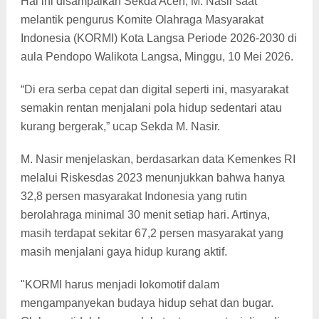
Hal ini disampaikan Sekda Aceh, M. Nasir saat
melantik pengurus Komite Olahraga Masyarakat
Indonesia (KORMI) Kota Langsa Periode 2026-2030 di
aula Pendopo Walikota Langsa, Minggu, 10 Mei 2026.
“Di era serba cepat dan digital seperti ini, masyarakat
semakin rentan menjalani pola hidup sedentari atau
kurang bergerak,” ucap Sekda M. Nasir.
M. Nasir menjelaskan, berdasarkan data Kemenkes RI
melalui Riskesdas 2023 menunjukkan bahwa hanya
32,8 persen masyarakat Indonesia yang rutin
berolahraga minimal 30 menit setiap hari. Artinya,
masih terdapat sekitar 67,2 persen masyarakat yang
masih menjalani gaya hidup kurang aktif.
"KORMI harus menjadi lokomotif dalam
mengampanyekan budaya hidup sehat dan bugar.