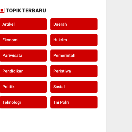
TOPIK TERBARU
Artikel
Daerah
Ekonomi
Hukrim
Pariwisata
Pemerintah
Pendidikan
Peristiwa
Politik
Sosial
Teknologi
Tni Polri