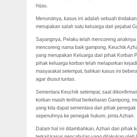
hijau.
Menurutnya, kasus ini adalah sebuah tindakan
merupakan salah satu keluarga dari pejabat 
Sayangnya,
Pelaku telah mencoreng anaknya 
mencoreng nama baik gampong. Keuchik Azhar
yang merupakan Keluarga dari pihak Korban
pihak keluarga korban telah melaporkan keja
masyarakat setempat, bahkan kasus ini beberap
agar diusut tuntas.
Sementara Keuchik setempat, saat dikonfirmasi
korban masih terlihat berkeliaran Gampong, m
yang kita dapat sementara dari pihak penegak h
sepenuhnya ke penegak hukum, pinta Azhari.
Dalam hal ini ditambahkan, Azhari dari pihak 
terkait kasus pencabulan yang dilakukan oleh k