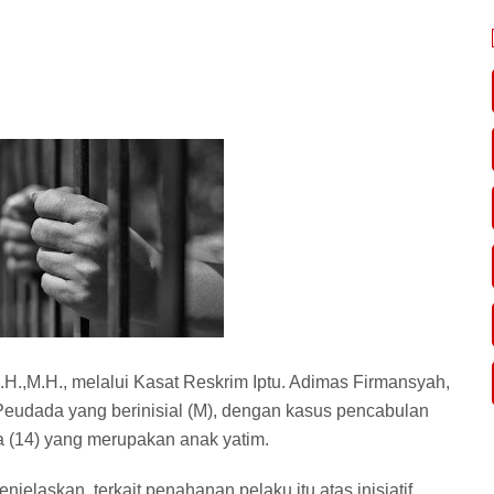
H.,M.H., melalui
Kasat Reskrim Iptu. Adimas Firmansyah,
eudada yang berinisial (M), dengan kasus pencabulan
 (14)
yang merupakan anak yatim.
enjelaskan, terkait penahanan pelaku itu atas inisiatif