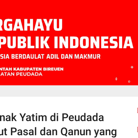
nak Yatim di Peudada
ut Pasal dan Qanun yang