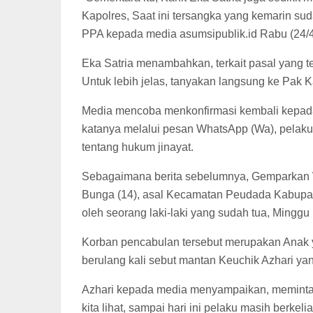
Kapolres, Saat ini tersangka yang kemarin sud
PPA kepada media asumsipublik.id Rabu (24/4
Eka Satria menambahkan, terkait pasal yang te
Untuk lebih jelas, tanyakan langsung ke Pak K
Media mencoba menkonfirmasi kembali kepada
katanya melalui pesan WhatsApp (Wa), pelaku 
tentang hukum jinayat.
Sebagaimana berita sebelumnya,
Gemparkan 
Bunga (14), asal Kecamatan Peudada Kabupat
oleh seorang laki-laki yang sudah tua, Minggu 
Korban pencabulan tersebut merupakan Anak y
berulang kali sebut mantan Keuchik Azhari ya
Azhari kepada media menyampaikan, meminta
kita lihat, sampai hari ini pelaku masih berke