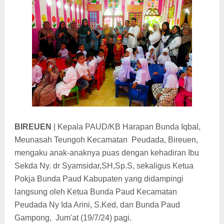
BIREUEN
|
Kepala PAUD/KB Harapan Bunda Iqbal,
Meunasah Teungoh Kecamatan Peudada,
Bireuen,
mengaku anak-anaknya puas dengan kehadiran Ibu
Sekda Ny.
dr Syamsidar,SH,Sp.S, sekaligus Ketua
Pokja Bunda Paud Kabupaten yang
didampingi
langsung oleh Ketua Bunda Paud Kecamatan
Peudada Ny Ida Arini, S.Ked, dan Bunda Paud
Gampong, Jum'at (19/7/24) pagi.