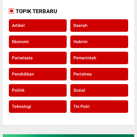
TOPIK TERBARU
Artikel
Daerah
Ekonomi
Hukrim
Pariwisata
Pemerintah
Pendidikan
Peristiwa
Politik
Sosial
Teknologi
Tni Polri