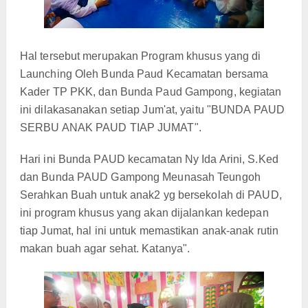
Hal tersebut merupakan
Program khusus yang di
Launching Oleh Bunda Paud Kecamatan bersama
Kader TP PKK, dan Bunda Paud Gampong, kegiatan
ini dilakasanakan setiap Jum'at, yaitu "BUNDA PAUD
SERBU ANAK PAUD TIAP JUMAT".
Hari ini Bunda PAUD kecamatan Ny Ida Arini, S.Ked
dan Bunda PAUD Gampong Meunasah Teungoh
Serahkan Buah untuk anak2 yg bersekolah di PAUD,
ini program khusus yang akan dijalankan kedepan
tiap Jumat, hal ini untuk memastikan anak-anak rutin
makan buah agar sehat. Katanya".