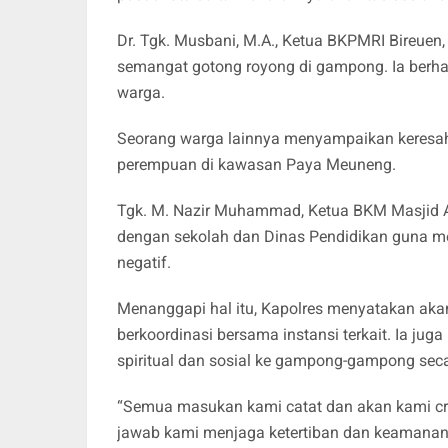
Dr. Tgk. Musbani, M.A., Ketua BKPMRI Bireue
semangat gotong royong di gampong. Ia berha
warga.
Seorang warga lainnya menyampaikan keresah
perempuan di kawasan Paya Meuneng.
Tgk. M. Nazir Muhammad, Ketua BKM Masjid Al
dengan sekolah dan Dinas Pendidikan guna 
negatif.
Menanggapi hal itu, Kapolres menyatakan aka
berkoordinasi bersama instansi terkait. Ia j
spiritual dan sosial ke gampong-gampong seca
“Semua masukan kami catat dan akan kami cro
jawab kami menjaga ketertiban dan keamanan