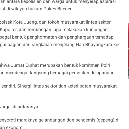
ah antara kepolisian dan warga untuk menyerap aspirasi
l di wilayah hukum Polres Bireuen.
polsek Kota Juang, dan tokoh masyarakat lintas sektor
a, Kapolres dan rombongan juga melakukan kunjungan
sebagai bentuk penghormatan dan penghargaan terhadap
gai bagian dari rangkaian menjelang Hari Bhayangkara ke-
hwa Jumat Curhat merupakan bentuk komitmen Polri
an mendengar langsung berbagai persoalan di lapangan.
sendiri. Sinergi lintas sektor dan keterlibatan masyarakat
rga, di antaranya:
enyoroti maraknya gelandangan dan pengemis (gepeng) di
dan ekonomi.