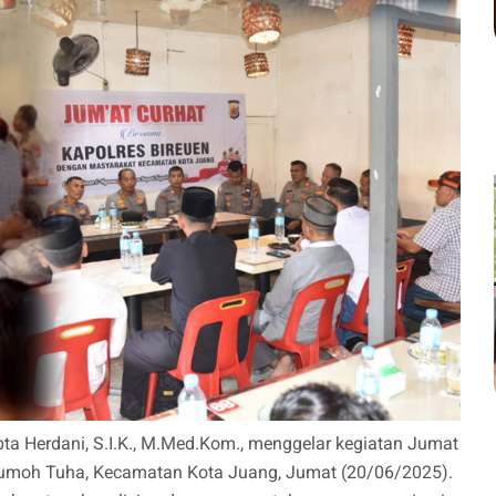
pta Herdani, S.I.K., M.Med.Kom., menggelar kegiatan Jumat
Rumoh Tuha, Kecamatan Kota Juang, Jumat (20/06/2025).