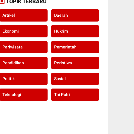
TOPIK TERBARU
Artikel
Daerah
Ekonomi
Hukrim
Pariwisata
Pemerintah
Pendidikan
Peristiwa
Politik
Sosial
Teknologi
Tni Polri