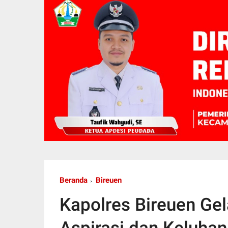
Beranda
Bireuen
Kapolres Bireuen Gel