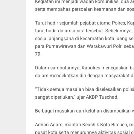
Kegiatan ini menjadi wadah komunikasi dua ar
serta membahas persoalan keamanan dan sosia
Turut hadir sejumlah pejabat utama Polres, Ka
turut hadir dalam acara tersebut. Sebelumny
sosial anjangsana di kecamatan kota juang 
para Purnawirawan dan Warakawuri Polri seba
79.
Dalam sambutannya, Kapolres menegaskan ba
dalam mendekatkan diri dengan masyarakat d
“Tidak semua masalah bisa diselesaikan polisi 
sangat diperlukan,” ujar AKBP Tuschad.
Berbagai masukan dan keluhan disampaikan wa
Adnan Adam, mantan Keuchik Kota Bireuen, m
pusat kota serta menurunnya aktivitas sosial 