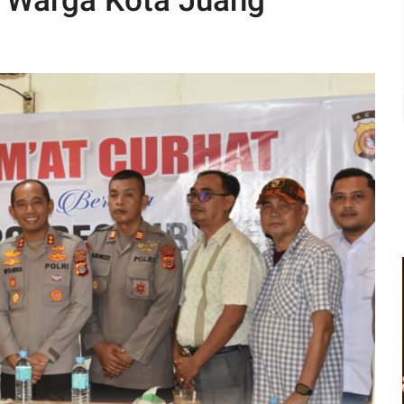
n Warga Kota Juang