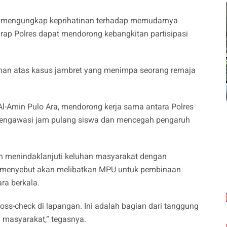
n, mengungkap keprihatinan terhadap memudarnya
rap Polres dapat mendorong kebangkitan partisipasi
an atas kasus jambret yang menimpa seorang remaja
-Amin Pulo Ara, mendorong kerja sama antara Polres
mengawasi jam pulang siswa dan mencegah pengaruh
n menindaklanjuti keluhan masyarakat dengan
uga menyebut akan melibatkan MPU untuk pembinaan
ra berkala.
ss-check di lapangan. Ini adalah bagian dari tanggung
 masyarakat,” tegasnya.