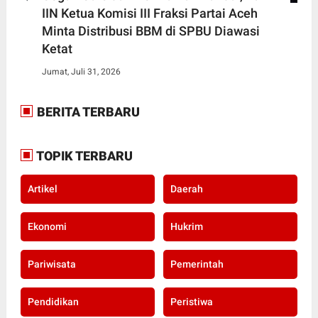
IIN Ketua Komisi III Fraksi Partai Aceh
Minta Distribusi BBM di SPBU Diawasi
Ketat
Jumat, Juli 31, 2026
BERITA TERBARU
TOPIK TERBARU
Artikel
Daerah
Ekonomi
Hukrim
Pariwisata
Pemerintah
Pendidikan
Peristiwa