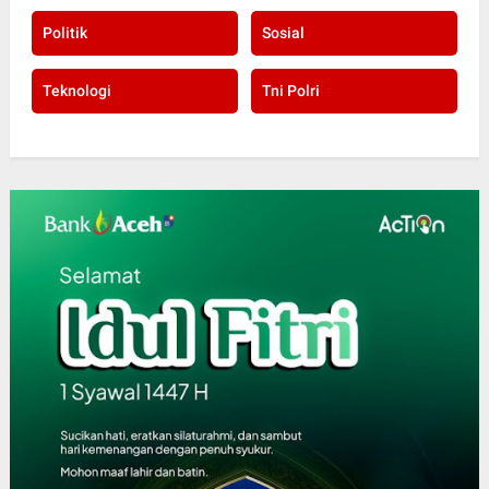
Politik
Sosial
Teknologi
Tni Polri