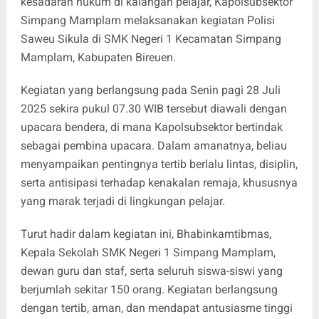
kesadaran hukum di kalangan pelajar, Kapolsubsektor
Simpang Mamplam melaksanakan kegiatan Polisi
Saweu Sikula di SMK Negeri 1 Kecamatan Simpang
Mamplam, Kabupaten Bireuen.
Kegiatan yang berlangsung pada Senin pagi 28 Juli
2025 sekira pukul 07.30 WIB tersebut diawali dengan
upacara bendera, di mana Kapolsubsektor bertindak
sebagai pembina upacara. Dalam amanatnya, beliau
menyampaikan pentingnya tertib berlalu lintas, disiplin,
serta antisipasi terhadap kenakalan remaja, khususnya
yang marak terjadi di lingkungan pelajar.
Turut hadir dalam kegiatan ini, Bhabinkamtibmas,
Kepala Sekolah SMK Negeri 1 Simpang Mamplam,
dewan guru dan staf, serta seluruh siswa-siswi yang
berjumlah sekitar 150 orang. Kegiatan berlangsung
dengan tertib, aman, dan mendapat antusiasme tinggi