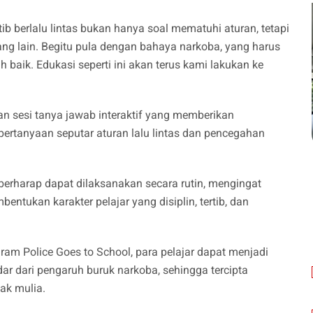
b berlalu lintas bukan hanya soal mematuhi aturan, tetapi
ang lain. Begitu pula dengan bahaya narkoba, yang harus
h baik. Edukasi seperti ini akan terus kami lakukan ke
gan sesi tanya jawab interaktif yang memberikan
rtanyaan seputar aturan lalu lintas dan pencegahan
berharap dapat dilaksanakan secara rutin, mengingat
entukan karakter pelajar yang disiplin, tertib, dan
gram Police Goes to School, para pelajar dapat menjadi
ndar dari pengaruh buruk narkoba, sehingga tercipta
ak mulia.