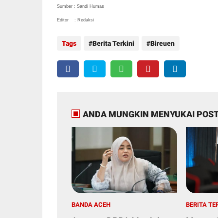
Sumber : Sandi Humas
Editor : Redaksi
Tags
Berita Terkini
Bireuen
ANDA MUNGKIN MENYUKAI POST
BANDA ACEH
BERITA TE