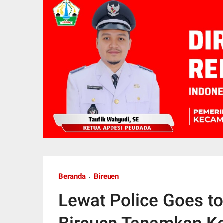
Beranda
Bireuen
Lewat Police Goes to