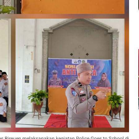
res Bireuen melaksanakan kegiatan Police Goes to School di