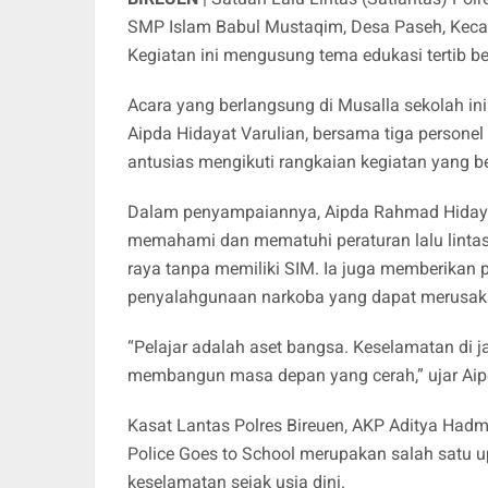
SMP Islam Babul Mustaqim, Desa Paseh, Kecam
Kegiatan ini mengusung tema edukasi tertib ber
Acara yang berlangsung di Musalla sekolah ini
Aipda Hidayat Varulian, bersama tiga personel
antusias mengikuti rangkaian kegiatan yang b
Dalam penyampaiannya, Aipda Rahmad Hidaya
memahami dan mematuhi peraturan lalu lintas
raya tanpa memiliki SIM. Ia juga memberika
penyalahgunaan narkoba yang dapat merusak
“Pelajar adalah aset bangsa. Keselamatan di 
membangun masa depan yang cerah,” ujar Ai
Kasat Lantas Polres Bireuen, AKP Aditya Hadm
Police Goes to School merupakan salah sat
keselamatan sejak usia dini.