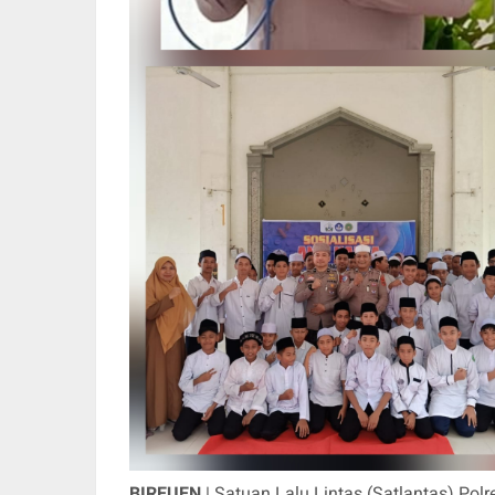
BIREUEN
| Satuan Lalu Lintas (Satlantas) Pol