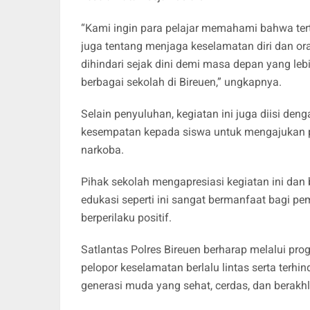
“Kami ingin para pelajar memahami bahwa terti
juga tentang menjaga keselamatan diri dan or
dihindari sejak dini demi masa depan yang lebi
berbagai sekolah di Bireuen,” ungkapnya.
Selain penyuluhan, kegiatan ini juga diisi den
kesempatan kepada siswa untuk mengajukan pe
narkoba.
Pihak sekolah mengapresiasi kegiatan ini dan 
edukasi seperti ini sangat bermanfaat bagi pemb
berperilaku positif.
Satlantas Polres Bireuen berharap melalui pro
pelopor keselamatan berlalu lintas serta terhi
generasi muda yang sehat, cerdas, dan berakhl