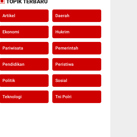
TOPIK TERBARU
Artikel
Daerah
Ekonomi
Hukrim
Pariwisata
Pemerintah
Pendidikan
Peristiwa
Politik
Sosial
Teknologi
Tni Polri