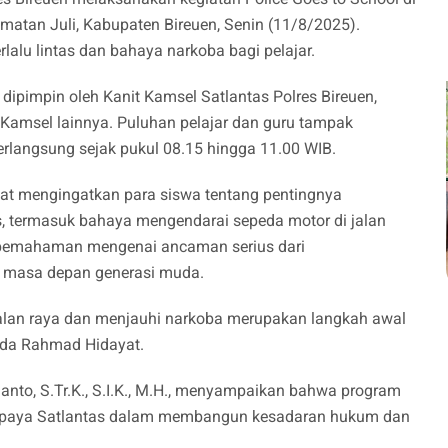
atan Juli, Kabupaten Bireuen, Senin (11/8/2025).
lalu lintas dan bahaya narkoba bagi pelajar.
 dipimpin oleh Kanit Kamsel Satlantas Polres Bireuen,
 Kamsel lainnya. Puluhan pelajar dan guru tampak
erlangsung sejak pukul 08.15 hingga 11.00 WIB.
t mengingatkan para siswa tentang pentingnya
, termasuk bahaya mengendarai sepeda motor di jalan
n pemahaman mengenai ancaman serius dari
 masa depan generasi muda.
jalan raya dan menjauhi narkoba merupakan langkah awal
pda Rahmad Hidayat.
anto, S.Tr.K., S.I.K., M.H., menyampaikan bahwa program
u upaya Satlantas dalam membangun kesadaran hukum dan