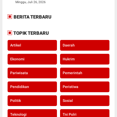
Minggu, Juli 26, 2026
BERITA TERBARU
TOPIK TERBARU
Artikel
Daerah
Ekonomi
Hukrim
Pariwisata
Pemerintah
Pendidikan
Peristiwa
Politik
Sosial
Teknologi
Tni Polri